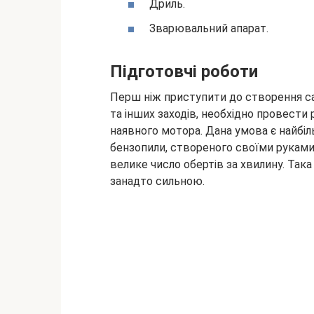
Дриль.
Зварювальний апарат.
Підготовчі роботи
Перш ніж приступити до створення с
та інших заходів, необхідно провести
наявного мотора. Дана умова є найбі
бензопили, створеного своїми руками.
велике число обертів за хвилину. Так
занадто сильною.