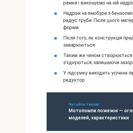
рамки і виконуємо на ній надрі
Надрізи на ямобуре з бензопили
радіус труби. Після цього мате
форми.
Після того, як конструкція прид
заварюються.
Таким же чином створюється 
з’єднуються, залишаючи зазор
У підсумку виходить усічена пі
редуктор.
Читайте також:
Мотопомпи пожежні — огл
моделей, характеристики