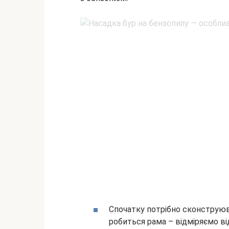
Спочатку потрібно сконструюв
робиться рама – відміряємо ві