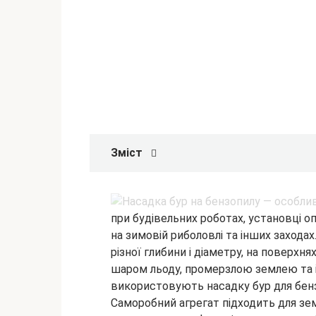
Зміст
при будівельних роботах, установці оп
на зимовій риболовлі та інших заход
різної глибини і діаметру, на поверхня
шаром льоду, промерзлою землею та 
використовують насадку бур для бен
Саморобний агрегат підходить для земл