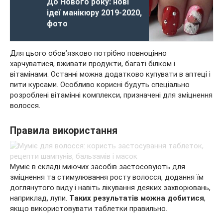
До Нового року: нові
ідеї манікюру 2019-2020,
фото
Для цього обов’язково потрібно повноцінно
харчуватися, вживати продукти, багаті білком і
вітамінами. Останні можна додатково купувати в аптеці і
пити курсами. Особливо корисні будуть спеціально
розроблені вітамінні комплекси, призначені для зміцнення
волосся.
Правила використання
Муміє в складі миючих засобів застосовують для
зміцнення та стимулювання росту волосся, додання їм
доглянутого виду і навіть лікування деяких захворювань,
наприклад, лупи.
Таких результатів можна добитися
,
якщо використовувати таблетки правильно.