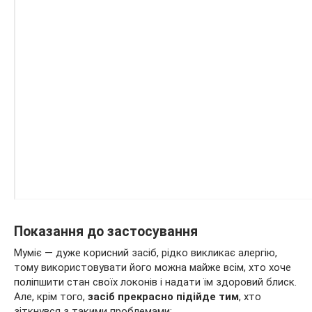
Показання до застосування
Муміє — дуже корисний засіб, рідко викликає алергію,
тому використовувати його можна майже всім, хто хоче
поліпшити стан своїх локонів і надати їм здоровий блиск.
Але, крім того,
засіб прекрасно підійде тим
, хто
зіткнувся з такими проблемами: