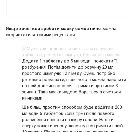
Якщо хочеться зробити маску самостійно
, можна
скористатися такими рецептами:
Додати 1 таблетку до 5 мл води і почекати її
розбухання. Потім долити до розчину 20 мл
простого шампуню і 2 г меду. Суміш потрібно
ретельно розмішати, після чого її можна наносити
по всій довжині волосся і тримати протягом 3
хвилин. Така маска чудово бореться з січеться
кінчиками.
Ще більш простим способом буде додати в 200
мл води 6 таблеток «сліз гір» і після повного
розчинення нанести на шкіру голови. Надіти
зверху поліетиленову шапочку і потримати засіб