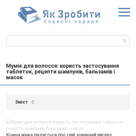
Перейти
до
вмісту
Пошук:
Муміє для волосся: користь застосування
таблеток, рецепти шампунів, бальзамів і
масок
Зміст
Кожна жінка піклується про свій зовнішній вигляд.