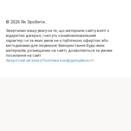
© 2026 Як Зробити...
Звертаємо вашу увагу на те, що матеріали сайту взяті з
відкритих джерел, і несуть ознайомлювальний
характер і ні за яких умов не є публічною офертою або
методиками для лікування. Використання будь-яких
матеріалів, розміщених на сайті, дозволяється за умови
посилання на сайт.
Зворотній зв’язок
|
Політика конфіденційності