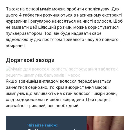
Також на основі муміє можна зробити ополіскувач. Для
цього 4 таблетки розчиняються в насиченому екстракті
журавлини і регулярно наносяться на чисті волосся. Щоб
не змивати цей цілющий розчин, можна користуватися
пульверизатором. Тоді він буде надавати своє
відновлюючу дію протягом тривалого часу до повного
вбирання.
Додаткові заходи
Якщо зовнішнім виглядом волосся передбачається
зайнятися серйозно, то крім використання масок і
шампунів, що впливають на стан волосся і шкіри зовні,
слід оздоровлювати себе і зсередини. Цей процес,
звичайно, тривалий, але необхідний.
Читайте також: