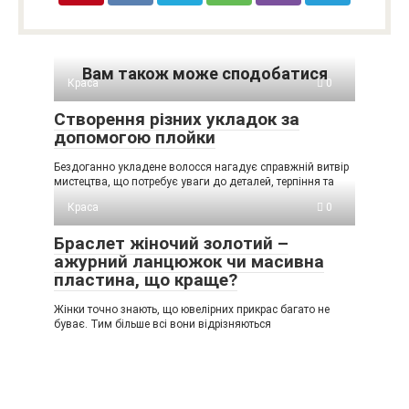
Вам також може сподобатися
Краса
0
Створення різних укладок за
допомогою плойки
Бездоганно укладене волосся нагадує справжній витвір
мистецтва, що потребує уваги до деталей, терпіння та
Краса
0
Браслет жіночий золотий –
ажурний ланцюжок чи масивна
пластина, що краще?
Жінки точно знають, що ювелірних прикрас багато не
буває. Тим більше всі вони відрізняються