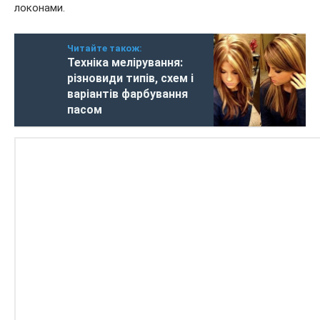
локонами.
Читайте також:
Техніка мелірування:
різновиди типів, схем і
варіантів фарбування
пасом