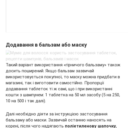
Додавання в бальзам або маску
Такий варіант використання «гірничого бальзаму» також
досить поширений. Якщо бальзам зазвичай
використовується покупної, то маску можна придбати в
магазині, так і виготовити самостійно. Пропорції
додавання таблеток ті ж самі, що і при використанні
кошти з шампунем: 1 таблетка на 50 мл засобу (5 на 250,
10 на 500 і так далі).
Далі необхідно діяти за інструкцією застосування
бальзаму або маски. Зазвичай останню наносять на
корені, після чого надягають
поліетиленову шапочку
,