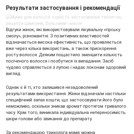
Результати застосування і рекомендації
Відгуки жінок, які використовували лікувальну «гірську
смолу», різноманітні. З позитивних властивостей
відзначається висока ефективність, що проявляється
вже через кілька використань, а також прискорення
росту волосся. Деяким пощастило зменшити кількість
посіченого волосся і позбутися їх випадання. Засіб
чудово справляється з лупою і надає локонам здоровий
вигляд.
Однак є й ті, хто залишився незадоволений
результатами використання. Жінки відзначали настільки
специфічний запах кошти, що застосовувати його було
неможливо, оскільки зникав аромат протягом тривалого
часу. Крім того, виникала індивідуальна непереносимість
шкіри голови або звикання до препарату.
За рекомендацією трихолога муміє можна