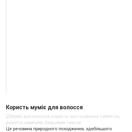
Користь муміє для волосся
Це речовина природного походження, здебільшого