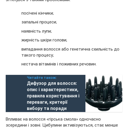
посічені кінчики;
запальні процеси;
наявність лупи;
жирність шкіри голови;
випадання волосся або генетична схильність до
такого процесу;
нестача вітамінів і поживних речовин.
Читайте також:
Дифузор для волосся:
опис і характеристики,
правила користування і
переваги, критерії
вибору та поради
Впливає на волосся «гірська смола» одночасно
зсередини і зовні. Цибулини активізуються, стає менше