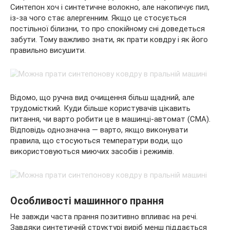
Синтепон хоч і синтетичне волокно, але накопичує пил,
із-за чого стає алергенним. Якщо це стосується
постільної білизни, то про спокійному сні доведеться
забути. Тому важливо знати, як прати ковдру і як його
правильно висушити.
Відомо, що ручна вид очищення більш щадний, але
трудомісткий. Куди більше користувачів цікавить
питання, чи варто робити це в машинці-автомат (СМА).
Відповідь однозначна — варто, якщо виконувати
правила, що стосуються температури води, що
використовуються миючих засобів і режимів.
Особливості машинного прання
Не завжди часта прання позитивно впливає на речі.
Завдяки синтетичній структурі виріб менш піддається