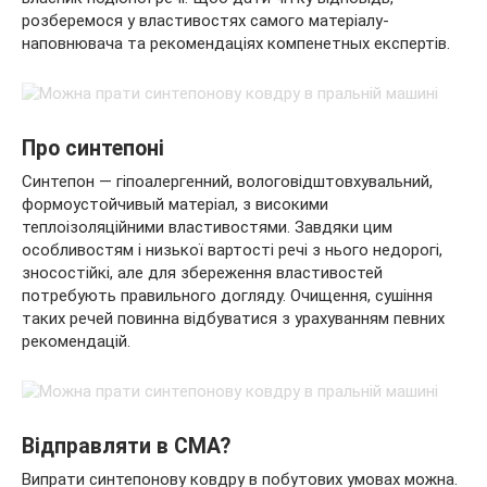
розберемося у властивостях самого матеріалу-
наповнювача та рекомендаціях
компенетных експертів.
Про синтепоні
Синтепон — гіпоалергенний, вологовідштовхувальний,
формоустойчивый матеріал, з високими
теплоізоляційними властивостями. Завдяки цим
особливостям і низької вартості речі з нього недорогі,
зносостійкі, але для збереження властивостей
потребують правильного догляду. Очищення, сушіння
таких речей повинна відбуватися з урахуванням певних
рекомендацій.
Відправляти в СМА?
Випрати синтепонову ковдру в побутових умовах можна.