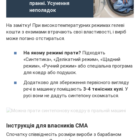
пранні. Усунення
неполадок
На замітку! При високотемпературних режимах гелеві
кошти з ензимами втрачають свої властивості, і виріб
може погано отстираться.
На якому режимі прати?
Підходять
«Синтетика», «Делікатний режим», «Щадний
режим», «Ручний режим» або спеціальна програма
для ковдр або подушок.
Додатково для збереження первісного вигляду
речі в машинку поміщають
3-4 тенісних кулі
. У
русі вони не дадуть синтепону скомкаться.
Інструкція для власників СМА
Спочатку співвіднесіть розміри вироби з барабаном