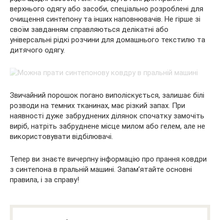
верхнього одягу або засоби, спеціально розроблені для
очищення синтепону та інших наповнювачів. Не гірше зі
своїм завданням справляються делікатні або
універсальні рідкі розчини для домашнього текстилю та
дитячого одягу.
Звичайний порошок погано виполіскується, залишає білі
розводи на темних тканинах, має різкий запах. При
наявності дуже забруднених ділянок спочатку замочіть
виріб, натріть забруднене місце милом або гелем, але не
використовувати відбілювачі.
Тепер ви знаєте вичерпну інформацію про прання ковдри
з синтепона в пральній машині. Запам’ятайте основні
правила, і за справу!