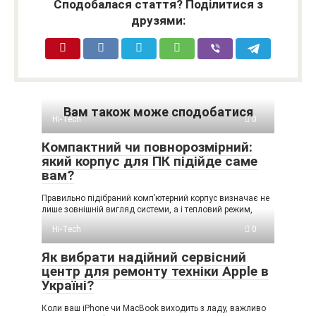
Сподобалася стаття? Поділитися з
друзями:
Вам також може сподобатися
Hi-Tech
0
Компактний чи повнорозмірний:
який корпус для ПК підійде саме
вам?
Правильно підібраний комп’ютерний корпус визначає не
лише зовнішній вигляд системи, а і тепловий режим,
Hi-Tech
0
Як вибрати надійний сервісний
центр для ремонту техніки Apple в
Україні?
Коли ваш iPhone чи MacBook виходить з ладу, важливо