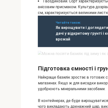
Гвоздиковий. Сорт характеризуєть
анісовим присмаком. Культура дозрів
см, характеризується великими лист
Читайте також:
Як вирощувати і доглядати
дачі у відкритому грунті і 
врожай
Підготовка ємності і гру
Найкраще базилік зростає в готових с
магазинах. Якщо ж для висадки викори
удобрюють мінеральними засобами.
В контейнерах, де буде вирощуватися к
чого викладають дренажний шар, вик