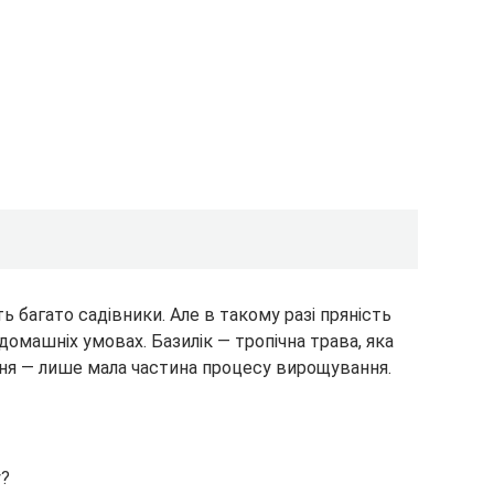
ь багато садівники. Але в такому разі пряність
 домашніх умовах. Базилік — тропічна трава, яка
ння — лише мала частина процесу вирощування.
у?