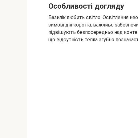
Особливості догляду
Базилік любить світло. Освітлення нео
зимові дні короткі, важливо забезпеч
підвішують безпосередньо над конте
що відсутність тепла згубно позначаєт