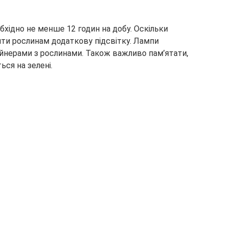
бхідно не менше 12 годин на добу. Оскільки
ити рослинам додаткову підсвітку. Лампи
йнерами з рослинами. Також важливо пам’ятати,
ься на зелені.