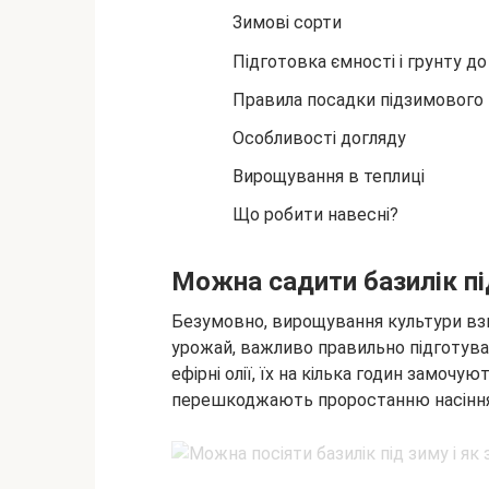
Зимові сорти
Підготовка ємності і грунту д
Правила посадки підзимового
Особливості догляду
Вирощування в теплиці
Що робити навесні?
Можна садити базилік пі
Безумовно, вирощування культури в
урожай, важливо правильно підготуват
ефірні олії, їх на кілька годин замочуют
перешкоджають проростанню насіння