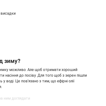
о висадки
д зиму?
зимку можливо. Але щоб отримати хороший
и насіння до посіву. Для того щоб з зерен пішли
ь у воді. Це пов’язано з тим, що ефірні олії
.