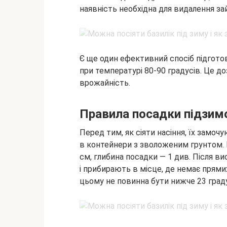
наявність необхідна для видалення зай
Є ще один ефективний спосіб підготов
при температурі 80-90 градусів. Це д
врожайність.
Правила посадки підзим
Перед тим, як сіяти насіння, їх замочу
в контейнери з зволоженим грунтом. 
см, глибина посадки — 1 див. Після 
і прибирають в місце, де немає прями
цьому не повинна бути нижче 23 граду