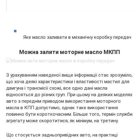
Яке масло заливати в механічну коробку передач
Можна залити моторне масло МКПП
З урахуванням наведеної вище інформації стає зрозуміло,
що хоча деякі характеристики і властивості мастил для
двигуна і трансмісії схожі, все одно дані масла
відносяться до різних груп. При цьому на деяких моделях
авто з переднім приводом використання моторного
масла в КПП допустимо, однак таке використання
повинно бути короткочасним. Більше того, термін служби
агрегату може скоротитися, як мінімум, на третину.
Що стосується задньопривідних авто, на практиці