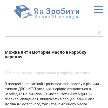
Перейти
до
вмісту
Пошук:
Можна лити моторне масло в коробку
передач
В процесі експлуатації транспортного засобу з різними
типами ДВС і КПП власники нерідко стикаються з
необхідністю змішування масел і технічних рідин. Як
правило, складності виникають в процесі заміни або
доліва як моторного, так і трансмісійного масла.