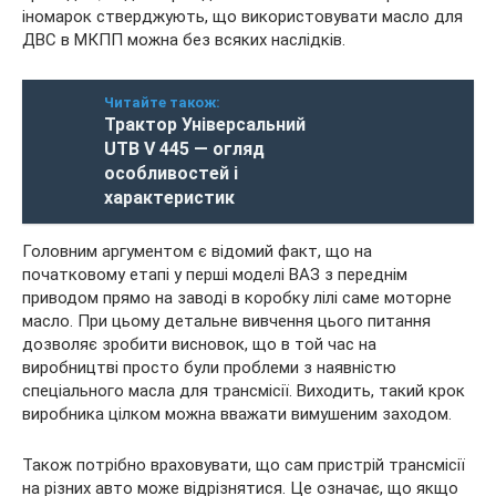
іномарок стверджують, що використовувати масло для
ДВС в МКПП можна без всяких наслідків.
Читайте також:
Трактор Універсальний
UTB V 445 — огляд
особливостей і
характеристик
Головним аргументом є відомий факт, що на
початковому етапі у перші моделі ВАЗ з переднім
приводом прямо на заводі в коробку лілі саме моторне
масло. При цьому детальне вивчення цього питання
дозволяє зробити висновок, що в той час на
виробництві просто були проблеми з наявністю
спеціального масла для трансмісії. Виходить, такий крок
виробника цілком можна вважати вимушеним заходом.
Також потрібно враховувати, що сам пристрій трансмісії
на різних авто може відрізнятися. Це означає, що якщо