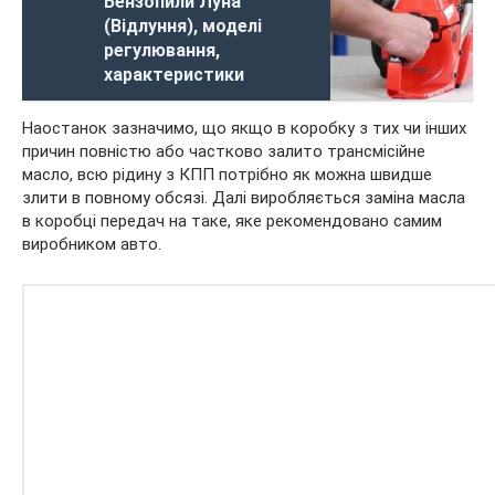
Бензопили Луна
(Відлуння), моделі
регулювання,
характеристики
Наостанок зазначимо, що якщо в коробку з тих чи інших
причин повністю або частково залито трансмісійне
масло, всю рідину з КПП потрібно як можна швидше
злити в повному обсязі. Далі виробляється заміна масла
в коробці передач на таке, яке рекомендовано самим
виробником авто.