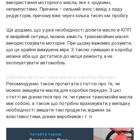
використання моторного масла, яке є «рідким»,
неприпустимо. Причина – сильний знос і вихід з ладу
редукторів, причому вже через кілька тисяч км. пробігу.
Ще додамо, що у разі необхідності долити масло в КПП
в аварійній ситуації, можна замість трансмісійних масел
використовувати моторне. При цьому важливо розуміти,
що це крайня вимушена міра. З такою сумішшю в коробці
можна хіба що дістатися до місця ремонту, а не
експлуатувати автомобіль.
Рекомендуємо також прочитати статтю про те, чи
можна змішувати масла для коробки передач. З цієї
статті ви дізнаєтеся про те, чи сумісні трансмісійні масла
між собою, а також що потрібно враховувати у випадку
необхідності змішати такі продукти, відмінні за
властивостями, різних виробників і т. п.
Читайте також: