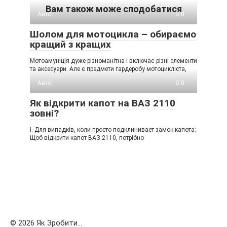
Вам також може сподобатися
Авто
0
Шолом для мотоцикла – обираємо
кращий з кращих
Мотоамуніція дуже різноманітна і включає різні елементи
та аксесуари. Але є предмети гардеробу мотоцикліста,
Авто
0
Як відкрити капот на ВАЗ 2110
зовні?
I. Для випадків, коли просто подклинивает замок капота:
Щоб відкрити капот ВАЗ 2110, потрібно
© 2026 Як Зробити...