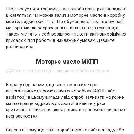
Що стосується
трансмісії, автолюбителі в ряді випадків
цікавляться, чи можна залити моторне масло в коробку,
мости, редуктори і т. д. Це обумовлено тим, що сучасні
моторні масла розраховані на великі навантаження, а
також містять у собі розширені пакети активних хімічних
присадок для роботи в найважчих умовах. Давайте
розбиратися.
Моторне масло МКПП
Відразу відзначимо, що якщо мова йде про
автоматичних гідромеханічних коробках (АКПП або
варіатор), в цьому випадку від спроб заливати моторне
масло краще відразу відмовитися навіть у разі
критичного зниження рівня рідини в трансмісії при різних
несправностях.
Справа в тому, що така коробка може вийти з ладу або