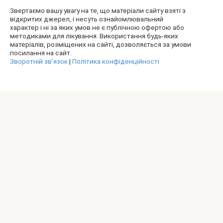
Звертаємо вашу увагу на те, що матеріали сайту взяті з
відкритих джерел, і несуть ознайомлювальний
характер і ні за яких умов не є публічною офертою або
методиками для лікування. Використання будь-яких
матеріалів, розміщених на сайті, дозволяється за умови
посилання на сайт.
Зворотній зв’язок
|
Політика конфіденційності