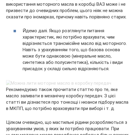
використання моторного масла в коробці ВАЗ може і не
призвести до очевидних проблем, цього ніяк не можна
сказати про іномарках, причому навіть порівняно старих.
Йдемо далі. Якщо розглянути питання
характеристик, які потрібно врахувати, чим
відрізняється трансмісійне масло від моторного.
Навіть з урахуванням того, що базова основа
може бути однаковою (мінеральне масло,
синтетика або полусинтетика), кількість і види
присадок у складі сильно відрізняються.
Рекомендуємо також прочитати статтю про те, яке
масло заливати в механічну коробку передач. З цієї
статті ви дізнаєтеся про тонкощі і нюанси підбору масла
в МКПП, що потрібно враховувати при виборі і т. д.
Цілком очевидно, що мастильні рідини розробляються з
урахуванням умов, у яких їм потрібно працювати. При