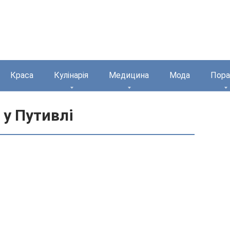
Краса
Кулінарія
Медицина
Мода
Пора
 у Путивлі