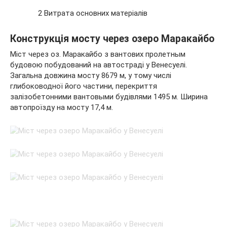
2 Витрата основних матеріалів
Конструкція мосту через озеро Маракайбо
Міст через оз. Маракайбо з вантових пролетным
будовою побудований на автостраді у Венесуелі.
Загальна довжина мосту 8679 м, у
тому числі
глибоководної його частини, перекриття
залізобетонними вантовыми будівлями 1495 м. Ширина
автопроїзду на мосту 17,4 м.