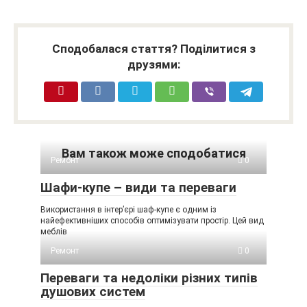
Сподобалася стаття? Поділитися з
друзями:
Вам також може сподобатися
Ремонт
0
Шафи-купе – види та переваги
Використання в інтер’єрі шаф-купе є одним із
найефективніших способів оптимізувати простір. Цей вид
меблів
Ремонт
0
Переваги та недоліки різних типів
душових систем