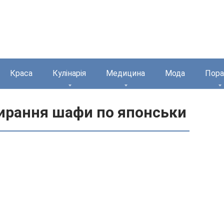
Краса
Кулінарія
Медицина
Мода
Пора
ирання шафи по японськи