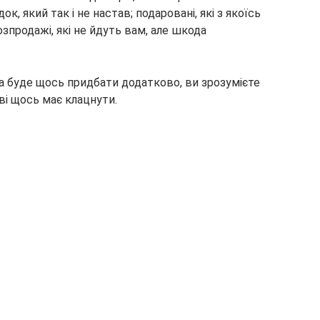
ок, який так і не настав; подаровані, які з якоїсь
зпродажі, які не йдуть вам, але шкода
 буде щось придбати додатково, ви зрозумієте
ові щось має клацнути.