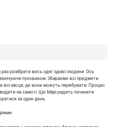
раз розібрати весь одяг однієї людини. Ось
 закінчуючи пуховиком. Збираємо всі предмети
и всі місця, де вони можуть перебувати. Процес
водити на самоті. Ще Марі радить починати
оратися за один день.
ріями: