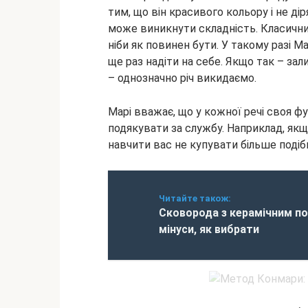
тим, що він красивого кольору і не д
може виникнути складність. Класичний
ніби як повинен бути. У такому разі М
ще раз надіти на себе. Якщо так – за
– однозначно річ викидаємо.
Марі вважає, що у кожної речі своя фу
подякувати за службу. Наприклад, якщо
навчити вас не купувати більше подіб
Читайте також:
Сковорода з керамічним по
мінуси, як вибрати