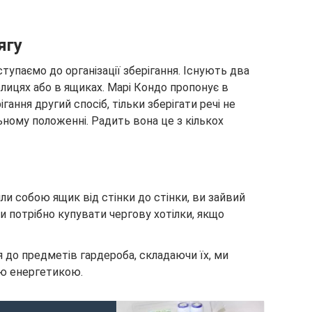
ягу
тупаємо до організації зберігання. Існують два
полицях або в ящиках. Марі Кондо пропонує в
ння другий спосіб, тільки зберігати речі не
ьному положенні. Радить вона це з кількох
нили собою ящик від стінки до стінки, ви зайвий
чи потрібно купувати чергову хотілки, якщо
 до предметів гардероба, складаючи їх, ми
ою енергетикою.