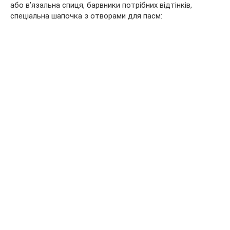
або в’язальна спиця, барвники потрібних відтінків,
спеціальна шапочка з отворами для пасм: