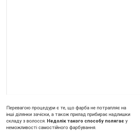
Перевагою процедури є те, що фарба не потрапляє на
інші ділянки зачіски, а також прилад прибирає надлишки
складу з волосся.
Недолік такого способу полягає
у
неможливості самостійного фарбування.