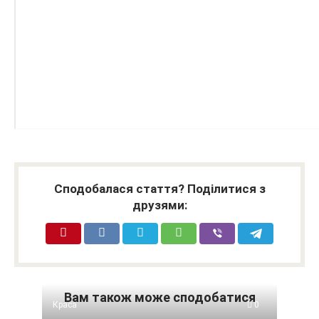
Сподобалася стаття? Поділитися з
друзями:
Вам також може сподобатися
Краса
0