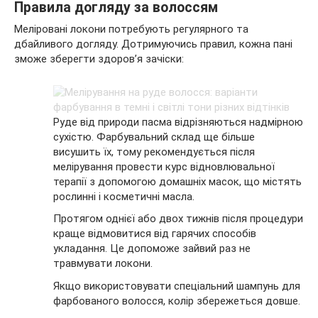
Правила догляду за волоссям
Меліровані локони потребують регулярного та
дбайливого догляду. Дотримуючись правил, кожна пані
зможе зберегти здоров’я зачіски:
Руде від природи пасма відрізняються надмірною
сухістю. Фарбувальний склад ще більше
висушить їх, тому рекомендується після
мелірування провести курс відновлювальної
терапії з допомогою домашніх масок, що містять
рослинні і косметичні масла.
Протягом однієї або двох тижнів після процедури
краще відмовитися від гарячих способів
укладання. Це допоможе зайвий раз не
травмувати локони.
Якщо використовувати спеціальний шампунь для
фарбованого волосся, колір збережеться довше.