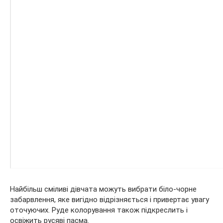
Найбільш сміливі дівчата можуть вибрати біло-чорне
забарвлення, яке вигідно відрізняється і привертає увагу
оточуючих. Руде колорування також підкреслить і
освіжить русяві пасма.