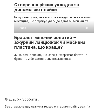
Створення різних укладок за
допомогою плойки
Бездоганно укладене волосся нагадує справжній витвір
мистецтва, що потребує уваги до деталей, терпіння та
Краса
0
Браслет жіночий золотий –
ажурний ланцюжок чи масивна
пластина, що краще?
Жінки точно знають, що ювелірних прикрас багато не
буває. Тим більше всі вони відрізняються
© 2026 Як Зробити...
Звертаємо вашу увагу на те, що матеріали сайту взяті з