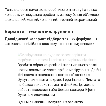
Тонкі волосся вимагають особливого підходу і є кілька
кольорів, які візуально зроблять зачіску більш об’ємною:
шоколадний, мідний, коньячний, пісочний і карамельний.
Варіанти і техніка мелірування
Досвідчений колорист підбере техніку фарбування,
що ідеально підійде в кожному конкретному випадку:
Зробити образ яскравіше і внести в нього свіжі
нотки допоможе часте дрібне мелірування. Дрібні
білі пасма в поєднанні з вогненної зачіскою
будуть виглядати яскраво і оригінально. Тим, хто
не бажає використовувати білий колір, можна
вибрати шоколадні або бежеві кольори. Ефект
буде приголомшливим.
Одним з найбільш популярних варіантів