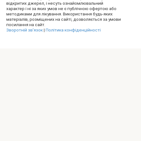
відкритих джерел, і несуть ознайомлювальний
характер і ні за яких умов не є публічною офертою або
методиками для лікування. Використання будь-яких
матеріалів, розміщених на сайті, дозволяється за умови
посилання на сайт.
Зворотній зв’язок
|
Політика конфіденційності