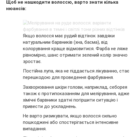
Щоб не нашкодити волоссю, варто знати кілька
нюансів:
Якщо волосся має рудий відтінок завдяки
натуральним барвників (хна, басма), від
колорування краще відмовитися. Фарба не ляже
рівномірно, шанс отримати зелений колір значно
зростає.
Постійна лупа, яка не піддається лікуванню, стає
перешкодою для проведення фарбування.
Захворювання шкіри голови, наприклад, себорея
також є протипоказанням для мелірування, адже
хімічні барвники здатні погіршити ситуацію і
привести до ускладнень.
Не варто ризикувати, якщо волосся сильно
пошкоджені або спостерігається інтенсивне
випадання.