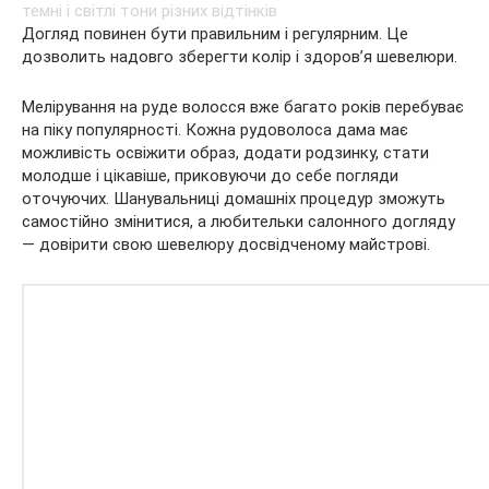
Догляд повинен бути правильним і регулярним. Це
дозволить надовго зберегти колір і здоров’я шевелюри.
Мелірування на руде волосся вже багато років перебуває
на піку популярності. Кожна рудоволоса дама має
можливість освіжити образ, додати родзинку, стати
молодше і цікавіше, приковуючи до себе погляди
оточуючих. Шанувальниці домашніх процедур зможуть
самостійно змінитися, а любительки салонного догляду
— довірити свою шевелюру досвідченому майстрові.