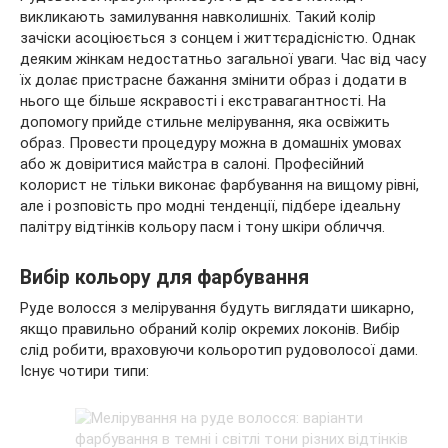
викликають замилування навколишніх. Такий колір
зачіски асоціюється з сонцем і життєрадісністю. Однак
деяким жінкам недостатньо загальної уваги. Час від часу
їх долає пристрасне бажання змінити образ і додати в
нього ще
більше яскравості і екстравагантності. На
допомогу прийде стильне мелірування, яка освіжить
образ. Провести процедуру можна в домашніх умовах
або ж довіритися майстра в салоні. Професійний
колорист не тільки виконає фарбування на вищому рівні,
але і розповість про модні тенденції, підбере ідеальну
палітру відтінків кольору пасм і тону шкіри обличчя.
Вибір кольору для фарбування
Руде волосся з мелірування будуть виглядати шикарно,
якщо правильно обраний колір окремих локонів. Вибір
слід робити, враховуючи кольоротип рудоволосої дами.
Існує чотири типи: