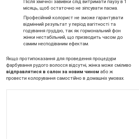
Після хімічної завивки слід витримати паузу в 1
місяць, щоб остаточно не зіпсувати пасма.
Професійний колорист не зможе гарантувати
відмінний результат у період вагітності та
годування груддю, так як гормональний фон
жінки нестабільний, що призводить часом до
самим несподіваним ефектам.
Якщо протипоказання для проведення процедури
фарбування рудого волосся відсутні, жінка може сміливо
відправлятися в салон за новим чином
або ж
провести колорування самостійно в домашніх умовах.