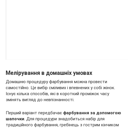
Мелірування в домашніх умовах
Домашню процедуру фарбування можна провести
самостійно. Це вибір сміливих і впевнених у собі жінок.
Існує кілька способів, які в короткий проміжок часу
змінять вигляд до невпізнанності.
Перший варіант передбачає
фарбування за допомогою
шапочки
. Для процедури знадобиться набір для
традиційного фарбування, гребінець з гострим кінчиком