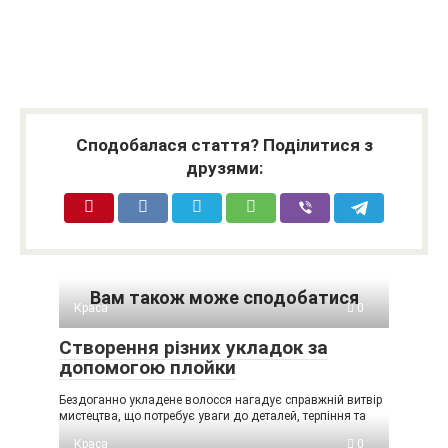
Сподобалася стаття? Поділитися з
друзями:
Вам також може сподобатися
Краса
0
Створення різних укладок за
допомогою плойки
Бездоганно укладене волосся нагадує справжній витвір
мистецтва, що потребує уваги до деталей, терпіння та
Краса
0