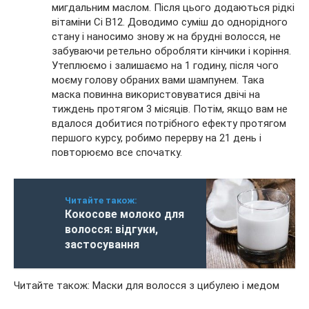
мигдальним маслом. Після цього додаються рідкі
вітаміни Сі B12. Доводимо суміш до однорідного
стану і наносимо знову ж на брудні волосся, не
забуваючи ретельно обробляти кінчики і коріння.
Утеплюємо і залишаємо на 1 годину, після чого
моєму голову обраних вами шампунем. Така
маска повинна використовуватися двічі на
тиждень протягом 3 місяців. Потім, якщо вам не
вдалося добитися потрібного ефекту протягом
першого курсу, робимо перерву на 21 день і
повторюємо все спочатку.
Читайте також:
Кокосове молоко для
волосся: відгуки,
застосування
Читайте також: Маски для волосся з цибулею і медом