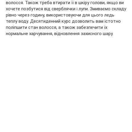
волосся. Також треба втирати її в шкіру голови, якщо ви
хочете позбутися від сверблячки і лупи. Змиваємо складу
рівно через годину, використовуючи для цього ледь
теплу воду. Десятиденний курс дозволить вам істотно
поліпшити стан волосся, а також забезпечити їх
нормальне харчування, відновлення захисного шару.