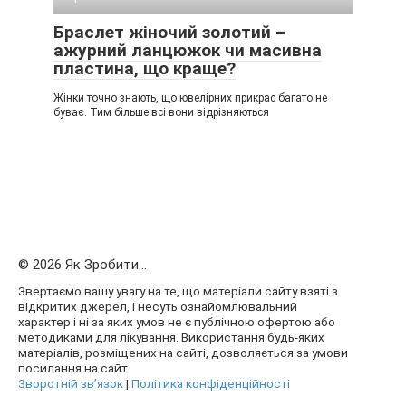
Браслет жіночий золотий –
ажурний ланцюжок чи масивна
пластина, що краще?
Жінки точно знають, що ювелірних прикрас багато не
буває. Тим більше всі вони відрізняються
© 2026 Як Зробити...
Звертаємо вашу увагу на те, що матеріали сайту взяті з
відкритих джерел, і несуть ознайомлювальний
характер і ні за яких умов не є публічною офертою або
методиками для лікування. Використання будь-яких
матеріалів, розміщених на сайті, дозволяється за умови
посилання на сайт.
Зворотній зв’язок
|
Політика конфіденційності