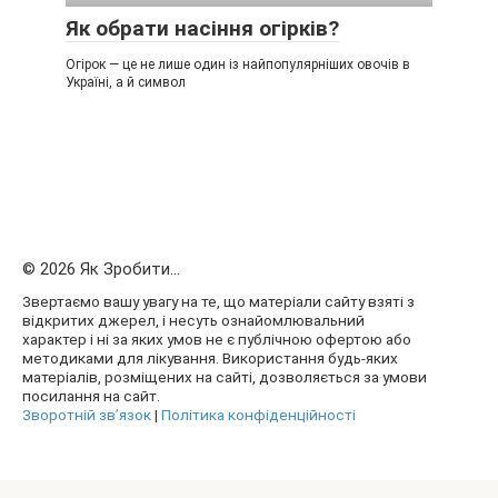
Як обрати насіння огірків?
Огірок — це не лише один із найпопулярніших овочів в
Україні, а й символ
© 2026 Як Зробити...
Звертаємо вашу увагу на те, що матеріали сайту взяті з
відкритих джерел, і несуть ознайомлювальний
характер і ні за яких умов не є публічною офертою або
методиками для лікування. Використання будь-яких
матеріалів, розміщених на сайті, дозволяється за умови
посилання на сайт.
Зворотній зв’язок
|
Політика конфіденційності