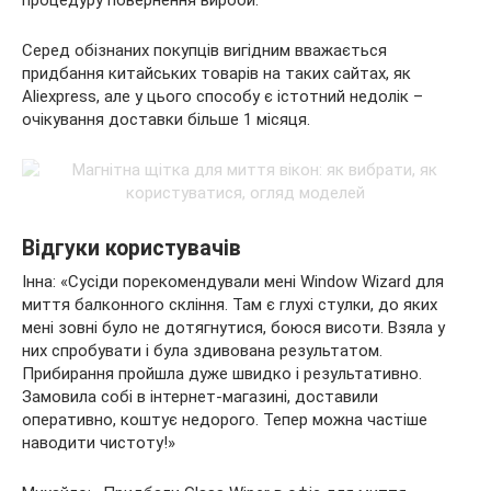
процедуру повернення вироби.
Серед обізнаних покупців вигідним вважається
придбання китайських товарів на таких сайтах, як
Aliexpress, але у цього способу є істотний недолік –
очікування доставки більше 1 місяця.
Відгуки користувачів
Інна: «Сусіди порекомендували мені Window Wizard для
миття балконного скління. Там є глухі стулки, до яких
мені зовні було не дотягнутися, боюся висоти. Взяла у
них спробувати і була здивована результатом.
Прибирання пройшла дуже швидко і результативно.
Замовила собі в інтернет-магазині, доставили
оперативно, коштує недорого. Тепер можна частіше
наводити чистоту!»