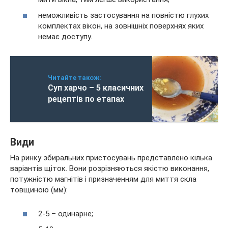
неможливість застосування на повністю глухих
комплектах вікон, на зовнішніх поверхнях яких
немає доступу.
Читайте також:
Суп харчо – 5 класичних
рецептів по етапах
Види
На ринку збиральних пристосувань представлено кілька
варіантів щіток. Вони розрізняються якістю виконання,
потужністю магнітів і призначенням для миття скла
товщиною (мм):
2-5 – одинарне;