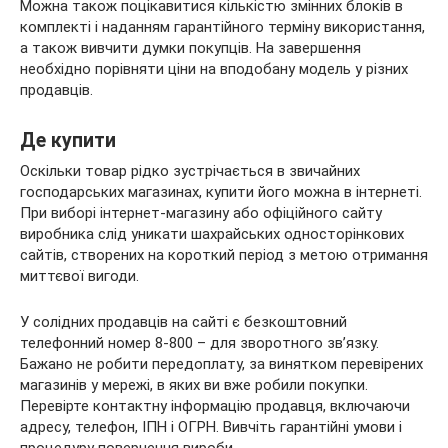
Можна також поцікавитися кількістю змінних блоків в
комплекті і наданням гарантійного терміну використання,
а також вивчити думки покупців. На завершення
необхідно порівняти ціни на вподобану модель у різних
продавців.
Де купити
Оскільки товар рідко зустрічається в звичайних
господарських магазинах, купити його можна в інтернеті.
При виборі інтернет-магазину або офіційного сайту
виробника слід уникати шахрайських односторінкових
сайтів, створених на короткий період з метою отримання
миттєвої вигоди.
У солідних продавців на сайті є безкоштовний
телефонний номер 8-800 – для зворотного зв’язку.
Бажано не робити передоплату, за винятком перевірених
магазинів у мережі, в яких ви вже робили покупки.
Перевірте контактну інформацію продавця, включаючи
адресу, телефон, ІПН і ОГРН. Вивчіть гарантійні умови і