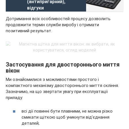
(антипригарний),
відгуки
Дотримання всіх особливостей процесу дозволить
продовжити термін служби виробу і отримати
позитивний результат.
Застосування для двостороннього миття
вікон
Ми ознайомилися з можливостями простого і
компактного механізму двостороннього миття скління.
Зазначимо, на що звертати увагу при експлуатації
приладу:
всі дії повинні бути плавними, не можна різко
смикати щіткою щоб уникнути від’єднання
деталей;