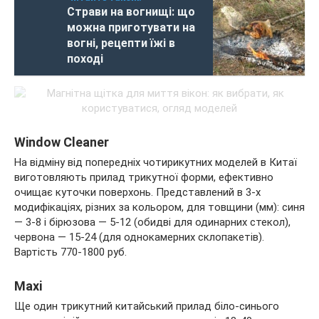
Страви на вогнищі: що
можна приготувати на
вогні, рецепти їжі в
поході
Window Cleaner
На відміну від попередніх чотирикутних моделей в Китаї
виготовляють прилад трикутної форми, ефективно
очищає куточки поверхонь. Представлений в 3-х
модифікаціях, різних за кольором, для товщини (мм): синя
— 3-8 і бірюзова — 5-12 (обидві для одинарних стекол),
червона — 15-24 (для однокамерних склопакетів).
Вартість 770-1800 руб.
Maxi
Ще один трикутний китайський прилад біло-синього