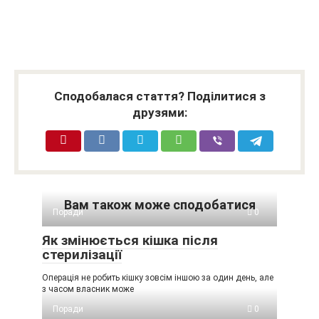
Сподобалася стаття? Поділитися з
друзями:
Вам також може сподобатися
Поради
0
Як змінюється кішка після
стерилізації
Операція не робить кішку зовсім іншою за один день, але
з часом власник може
Поради
0