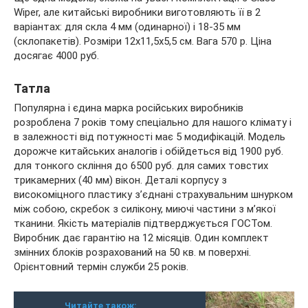
Wiper, але китайські виробники виготовляють її в 2
варіантах: для скла 4 мм (одинарної) і 18-35 мм
(склопакетів). Розміри 12х11,5х5,5 см. Вага 570 р. Ціна
досягає 4000 руб.
Татла
Популярна і єдина марка російських виробників
розроблена 7 років тому спеціально для нашого клімату і
в залежності від потужності має 5 модифікацій. Модель
дорожче китайських аналогів і обійдеться від 1900 руб.
для тонкого скління до 6500 руб. для самих товстих
трикамерних (40 мм) вікон. Деталі корпусу з
високоміцного пластику з’єднані страхувальним шнурком
між собою, скребок з силікону, миючі частини з м’якої
тканини. Якість матеріалів підтверджується ГОСТом.
Виробник дає гарантію на 12 місяців. Один комплект
змінних блоків розрахований на 50 кв. м поверхні.
Орієнтовний термін служби 25 років.
Читайте також: