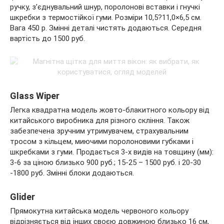
ручку, з’єднувальний шнур, поролонові вставки і гнучкі
шкребки з термостійкої гуми. Розміри 10,5?11,0×6,5 см.
Вага 450 р. Змінні деталі чистять додаються. Середня
вартість до 1500 руб.
Glass Wiper
Легка квадратна модель жовто-блакитного кольору від
китайського виробника для різного скління. Також
забезпечена зручним утримувачем, страхувальним
тросом з кільцем, миючими поролоновими губками і
шкребками з гуми. Продається 3-х видів на товщину (мм):
3-6 за ціною близько 900 руб.; 15-25 – 1500 руб. і 20-30
-1800 руб. Змінні блоки додаються.
Glider
Прямокутна китайська модель червоного кольору
відрізняється від інших своєю довжиною близько 16 см,