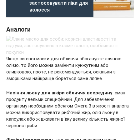
застосовувати ліки для
волосся
Аналоги
Якщо ви свої маски для обличчя збагачуєте лляною
олією, то його можна замінити кунжутним або
оливковою, проте, не рекомендується, оскільки з
зморшками найкраще бореться саме лляне.
Насіння льону для шкіри обличчя всередину
: смак
продукту вельми специфічний. Для забезпечення
організму необхідним обсягом Омега 3 в якості аналога
можна використовувати риб’ячий жир, олія льону в
капсулах або ж вживати в їжу велику кількість жирної
червоної риби.