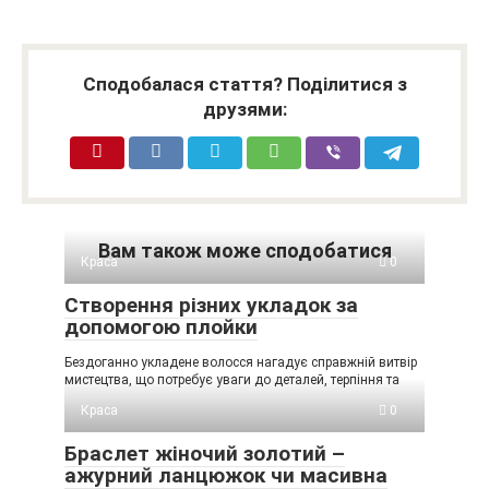
Сподобалася стаття? Поділитися з
друзями:
Вам також може сподобатися
Краса
0
Створення різних укладок за
допомогою плойки
Бездоганно укладене волосся нагадує справжній витвір
мистецтва, що потребує уваги до деталей, терпіння та
Краса
0
Браслет жіночий золотий –
ажурний ланцюжок чи масивна