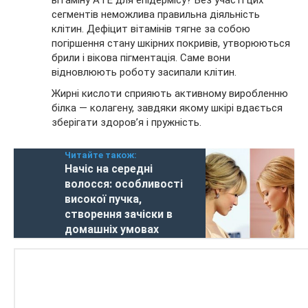
сегментів неможлива правильна діяльність
клітин. Дефіцит вітамінів тягне за собою
погіршення стану шкірних покривів, утворюються
брили і вікова пігментація. Саме вони
відновлюють роботу засипали клітин.
Жирні кислоти сприяють активному виробленню
білка — колагену, завдяки якому шкірі вдається
зберігати здоров’я і пружність.
Читайте також:
Начіс на середні
волосся: особливості
високої пучка,
створення зачіски в
домашніх умовах