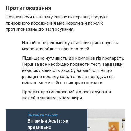
Протипоказання
Незважаючи на велику кількість переваг, продукт
природного походження має невеликий перелік
протипоказань до застосування.
Настійно не рекомендується використовувати
масло для області навколо очей.
Підвищена чутливість до компонентів препарату.
Перш за все необхідно провести тест, завдавши
невелику кількість засобу на зап’ясті. Якщо
реакції не послідувало, то все в порядку, і ви
сміливо можете його використовувати.
Продукт протипоказаний до застосування
людей з жирним типом шкіри.
Читайте також:
Вітаміни Аевіт: як
правильно