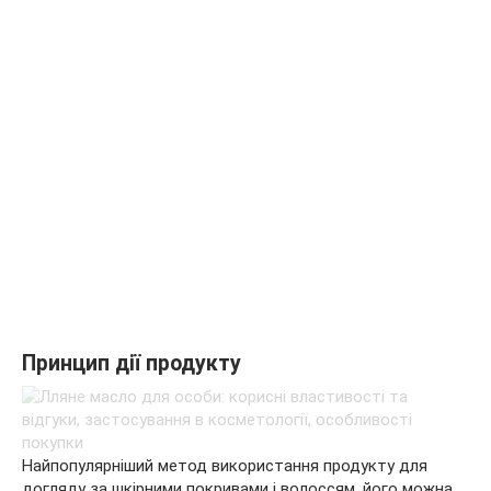
Принцип дії продукту
Найпопулярніший метод використання продукту для
догляду за шкірними покривами і волоссям, його можна