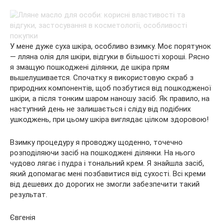
У мене дуже суха шкіра, особливо взимку. Моє порятунок
— лляна олія для шкіри, відгуки в більшості хороші. Рясно
я змащую пошкоджені ділянки, де шкіра прям
вышелушивается. Спочатку я використовую скраб з
природних компонентів, щоб позбутися від пошкодженої
шкіри, а після тонким шаром наношу засіб. Як правило, на
наступний день не залишається і сліду від подібних
ушкоджень, при цьому шкіра виглядає цілком здоровою!
Взимку процедуру я проводжу щоденно, точечно
розподіляючи засіб на пошкоджені ділянки. На нього
чудово лягає і пудра і тональний крем. Я знайшла засіб,
який допомагає мені позбавитися від сухості. Всі креми
від дешевих до дорогих не змогли забезпечити такий
результат.
Євгенія