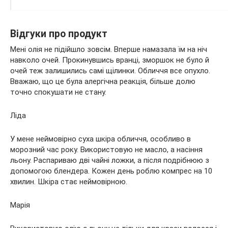
Відгуки про продукт
Мені олія не підійшло зовсім. Вперше намазала їм на ніч
навколо очей. Прокинувшись вранці, зморшок не було й
очей теж залишились самі щілинки. Обличчя все опухло.
Вважаю, що це була алергічна реакція, більше долю
точно спокушати не стану.
Ліда
У мене неймовірно суха шкіра обличчя, особливо в
морозний час року. Використовую не масло, а насіння
льону. Распариваю дві чайні ложки, а після подрібнюю з
допомогою блендера. Кожен день роблю компрес на 10
хвилин. Шкіра стає неймовірною.
Марія