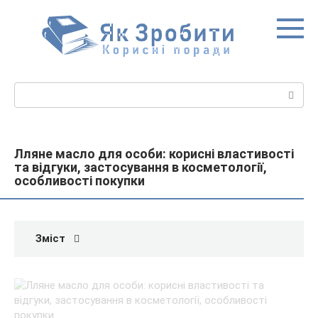
Перейти
до
вмісту
Пошук:
Лляне масло для особи: корисні властивості
та відгуки, застосування в косметології,
особливості покупки
Зміст