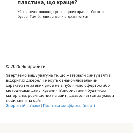
пластина, що краще?
Жінки точно знають, що ювелірних прикрас багато не
буває. Тим більше всі вони відрізняються
© 2026 Як Зробити...
Звертаємо вашу увагу на те, що матеріали сайту взяті з
відкритих джерел, і несуть ознайомлювальний
характер і ні за яких умов не є публічною офертою або
методиками для лікування. Використання будь-яких
матеріалів, розміщених на сайті, дозволяється за умови
посилання на сайт.
Зворотній зв’язок
|
Політика конфіденційності