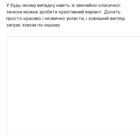
У будь-якому випадку навіть зі звичайної класичної
зачіски можна зробити креативний варіант. Досить
просто красиво і незвично укласти, і зовнішній вигляд
заграє зовсім по-іншому.