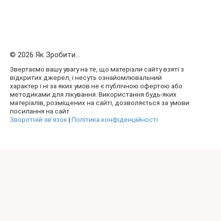
© 2026 Як Зробити...
Звертаємо вашу увагу на те, що матеріали сайту взяті з
відкритих джерел, і несуть ознайомлювальний
характер і ні за яких умов не є публічною офертою або
методиками для лікування. Використання будь-яких
матеріалів, розміщених на сайті, дозволяється за умови
посилання на сайт.
Зворотній зв’язок
|
Політика конфіденційності