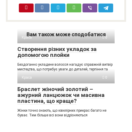
Вам також може сподобатися
Краса
0
Створення різних укладок за
допомогою плойки
Бездоганно укладене волосся нагадує справжній витвір
мистецтва, що потребує уваги до деталей, терпіння та
Краса
0
Браслет жіночий золотий –
ажурний ланцюжок чи масивна
пластина, що краще?
Жінки точно знають, що ювелірних прикрас багато не
буває. Тим більше всі вони відрізняються