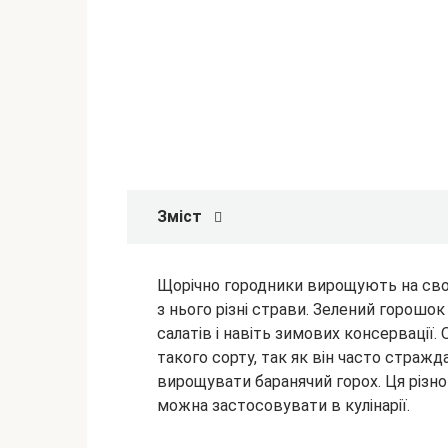
Зміст
Щорічно городники вирощують на свої
з нього різні страви. Зелений горошок
салатів і навіть зимових консервації
такого сорту, так як він
часто стражда
вирощувати баранячий горох. Ця різнов
можна застосовувати в кулінарії.