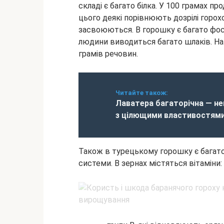
складі є багато білка. У 100 грамах пр
цього деякі порівнюють дозрілі горох
засвоюються. В горошку є багато фос
людини виводиться багато шлаків. На
грамів речовин.
Читайте також:
Лаватера багаторічна — не
з цілющими властивостям
Також в турецькому горошку є багато 
системи. В зернах містяться вітаміни: