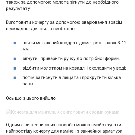
також за допомогою молота зігнути до необхідного
результату.
Виготовити кочергу за допомогою зварювання зовсім
нескладно, для цього необхідно:
взяти металевий квадрат діаметром також 8-12
мм;
зігнути і приварити ручку до потрібної форми;
відбити молотком на ковадлі і охолодити у воді;
потім затиснути в лещата і прокрутити кілька
разів.
Ось що з цього вийшло:
Одним з вищеописаних способів можна змайструвати
найпростішу кочергу для каміна і з звичайної арматури