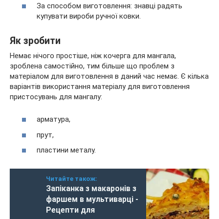
За способом виготовлення: знавці радять
купувати вироби ручної ковки.
Як зробити
Немає нічого простіше, ніж кочерга для мангала,
зроблена самостійно, тим більше що проблем з
матеріалом для виготовлення в даний час немає. Є кілька
варіантів використання матеріалу для виготовлення
пристосувань для мангалу:
арматура,
прут,
пластини металу.
Читайте також:
Запіканка з макаронів з
фаршем в мультиварці -
Рецепти для