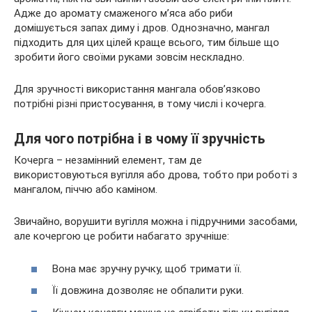
Адже до аромату смаженого м’яса або риби
домішується запах
диму і дров. Однозначно, мангал
підходить для цих цілей краще всього, тим більше що
зробити його своїми руками зовсім нескладно.
Для зручності використання мангала обов’язково
потрібні різні пристосування, в тому числі і кочерга.
Для чого потрібна і в чому її зручність
Кочерга – незамінний елемент, там де
використовуються вугілля або дрова, тобто при роботі з
мангалом, піччю або каміном.
Звичайно, ворушити вугілля можна і підручними засобами,
але кочергою це робити набагато зручніше:
Вона має зручну ручку, щоб тримати її.
Її довжина дозволяє не обпалити руки.