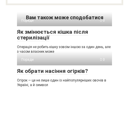
Вам також може сподобатися
Поради
0
Як змінюється кішка після
стерилізації
Операція не робить кішку зовсім іншою за один день, але
з часом власник може
Поради
0
Як обрати насіння огірків?
Огірок — це не лише один із найпопулярніших овочів в
Україні, а й символ