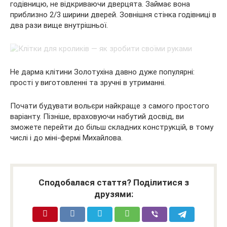
годівницю, не відкриваючи дверцята. Займає вона
приблизно 2/3 ширини дверей. Зовнішня стінка годівниці в
два рази вище внутрішньої.
Не дарма клітини Золотухіна давно дуже популярні:
прості у виготовленні та зручні в утриманні.
Почати будувати вольєри найкраще з самого простого
варіанту. Пізніше, враховуючи набутий досвід, ви
зможете перейти до більш складних конструкцій, в тому
числі і до міні-фермі Михайлова.
Сподобалася стаття? Поділитися з
друзями: