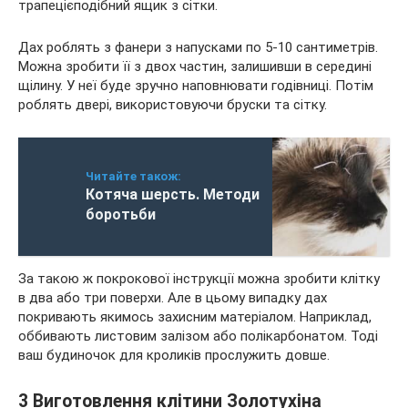
трапецієподібний ящик з сітки.
Дах роблять з фанери з напусками по 5-10 сантиметрів.
Можна зробити її з двох частин, залишивши в середині
щілину. У неї буде зручно наповнювати годівниці. Потім
роблять двері, використовуючи бруски та сітку.
Читайте також:
Котяча шерсть. Методи
боротьби
За такою ж покрокової інструкції можна зробити клітку
в два або три поверхи. Але в цьому випадку дах
покривають якимось захисним матеріалом. Наприклад,
оббивають листовим залізом або полікарбонатом. Тоді
ваш будиночок для кроликів прослужить довше.
3 Виготовлення клітини Золотухіна