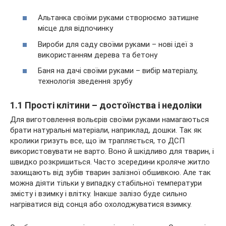
Альтанка своїми руками створюємо затишне
місце для відпочинку
Вироби для саду своїми руками – нові ідеї з
використанням дерева та бетону
Баня на дачі своїми руками – вибір матеріалу,
технологія зведення зрубу
1.1 Прості клітини – достоїнства і недоліки
Для виготовлення вольєрів своїми руками намагаються
брати натуральні матеріали, наприклад, дошки. Так як
кролики гризуть все, що їм трапляється, то ДСП
використовувати не варто. Воно й шкідливо для тварин, і
швидко розкришиться. Часто зсередини кроляче житло
захищають від зубів тварин залізної обшивкою. Але так
можна діяти тільки у випадку стабільної температури
змісту і взимку і влітку. Інакше залізо буде сильно
нагріватися від сонця або охолоджуватися взимку.