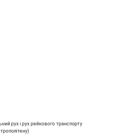
ьний рух і рух рейкового транспорту
етрополітену)