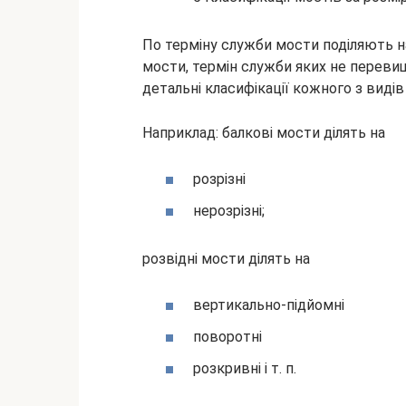
По терміну служби мости поділяють на
мости, термін служби яких не перевищ
детальні класифікації кожного з видів
Наприклад: балкові мости ділять на
розрізні
нерозрізні;
розвідні мости ділять на
вертикально-підйомні
поворотні
розкривні і т. п.