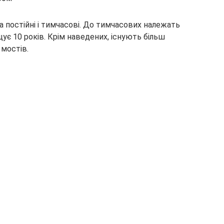
 постійні і тимчасові. До тимчасових
належать
ує 10 років. Крім наведених, існують більш
 мостів.