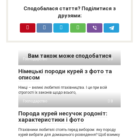
Сподобалася стаття? Поділитися з
друзями:
Вам також може сподобатися
Господарство
0
Німецькі породи курей з фото та
описом
Німці – великі любителі птахівництва. І це при всій
строгості їх законів щодо всього,
Господарство
0
Порода курей несучок родоніт:
характеристики і фото
Птахівники любителі стоять перед вибором: яку породу
курей вибрати для домашнього розведення? Щоб взимку