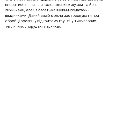
впоратися не лише з колорадським жуком та його
личинками, але і з багатьма іншими комахами-
шкідниками. Даний засіб можна застосовувати при
обробці рослин у відкритому грунті, у тимчасових
тепличних спорудах і парниках.