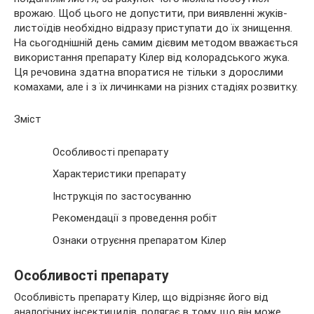
врожаю. Щоб цього не допустити, при виявленні жуків-
листоїдів необхідно
відразу приступати до їх знищення.
На сьогоднішній день самим дієвим методом вважається
використання препарату Кілер від колорадського жука.
Ця речовина здатна впоратися не тільки з дорослими
комахами, але і з їх личинками на різних стадіях розвитку.
Зміст
Особливості препарату
Характеристики препарату
Інструкція по застосуванню
Рекомендації з проведення робіт
Ознаки отруєння препаратом Кілер
Особливості препарату
Особливість препарату Кілер, що відрізняє його від
аналогічних інсектицидів, полягає в тому, що він може