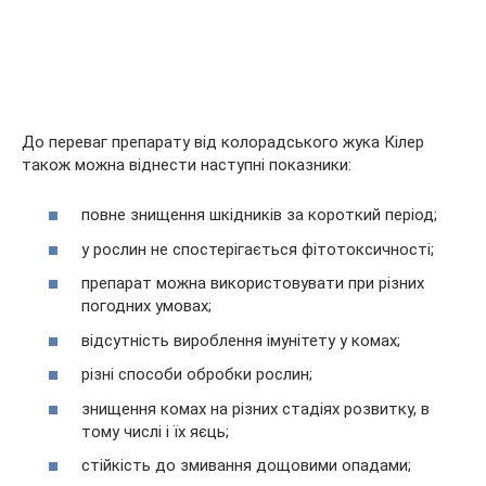
До переваг препарату від колорадського жука Кілер
також можна віднести наступні показники:
повне знищення шкідників за короткий період;
у рослин не спостерігається фітотоксичності;
препарат можна використовувати при різних
погодних умовах;
відсутність вироблення імунітету у комах;
різні способи обробки рослин;
знищення комах на різних стадіях розвитку, в
тому числі і їх яєць;
стійкість до змивання дощовими опадами;