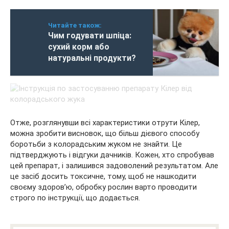
Читайте також:
Чим годувати шпіца:
сухий корм або
натуральні продукти?
Отже, розглянувши всі характеристики отрути Кілер,
можна зробити висновок, що більш дієвого способу
боротьби з колорадським жуком не знайти. Це
підтверджують і відгуки дачників. Кожен, хто спробував
цей препарат, і залишився задоволений результатом. Але
це засіб досить токсичне, тому, щоб не нашкодити
своєму здоров’ю, обробку рослин варто проводити
строго по інструкції, що додається.