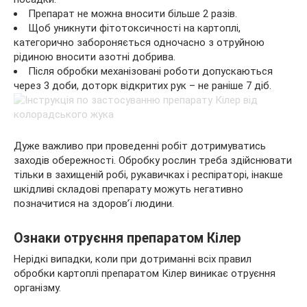
Препарат не можна вносити більше 2 разів.
Щоб уникнути фітотоксичності на картоплі,
категорично забороняється одночасно з отруйною
рідиною вносити азотні добрива.
Після обробки механізовані роботи допускаються
через 3 доби, доторк відкритих рук – не раніше 7 діб.
Дуже важливо при проведенні робіт дотримуватись
заходів обережності. Обробку рослин треба здійснювати
тільки в захищеній робі, рукавичках і респіраторі, інакше
шкідливі складові препарату можуть негативно
позначитися на здоров’ї людини.
Ознаки отруєння препаратом Кілер
Нерідкі випадки, коли при дотриманні всіх правил
обробки картоплі препаратом Кілер виникає отруєння
організму.