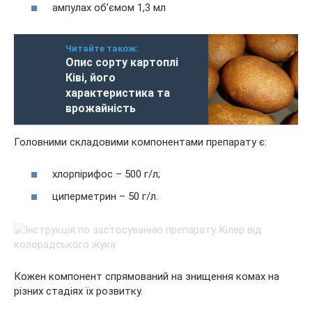
ампулах об’ємом 1,3 мл
Читайте також:
Опис сорту картоплі
Ківі, його
характеристика та
врожайність
Головними складовими компонентами препарату є:
хлорпірифос – 500 г/л;
циперметрин – 50 г/л.
Кожен компонент спрямований на знищення комах на
різних стадіях їх розвитку.