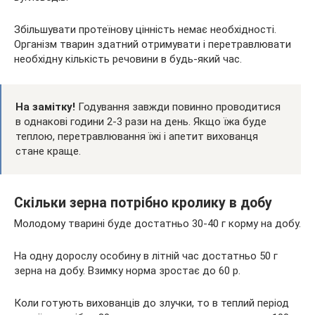
Збільшувати протеїнову цінність немає необхідності.
Організм тварин здатний отримувати і перетравлювати
необхідну кількість речовини в будь-який час.
На замітку!
Годування завжди повинно проводитися
в однакові години 2-3 рази на день. Якщо їжа буде
теплою, перетравлювання їжі і апетит вихованця
стане краще.
Скільки зерна потрібно кролику в добу
Молодому тварині буде достатньо 30-40 г корму на добу.
На одну дорослу особину в літній час достатньо 50 г
зерна на добу. Взимку норма зростає до 60 р.
Коли готують вихованців до злучки, то в теплий період