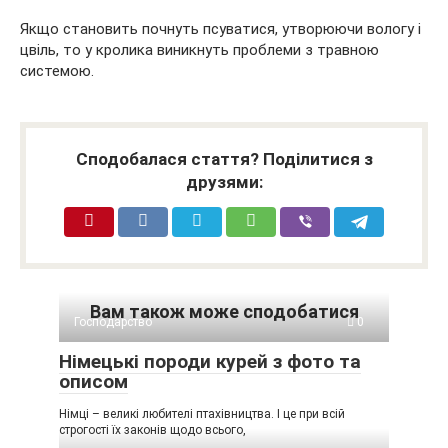
Якщо становить почнуть псуватися, утворюючи вологу і
цвіль, то у кролика виникнуть проблеми з травною
системою.
Сподобалася стаття? Поділитися з
друзями:
Вам також може сподобатися
Господарство
0
Німецькі породи курей з фото та
описом
Німці – великі любителі птахівництва. І це при всій
строгості їх законів щодо всього,