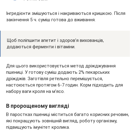
Інгредієнти змішуються і накриваються кришкою. Після
закінчення 5 ч. суміш готова до вживання.
Щоб поліпшити апетит і здоров’я вихованців,
додаються ферменти і вітаміни.
Для цього використовується метод дріжджування
пшениці. У готову суміш додають 2% пекарських
дріжджів. Заготівля ретельно перемішується,
настоюється протягом 6-7 годин. Корм підходить для
набору ваги кроля на м’ясо.
В пророщеному вигляді
В паростках пшениці міститься багато корисних речовин,
які покращують зовнішній вигляд, роботу організму,
підвищують імунітет кролика.