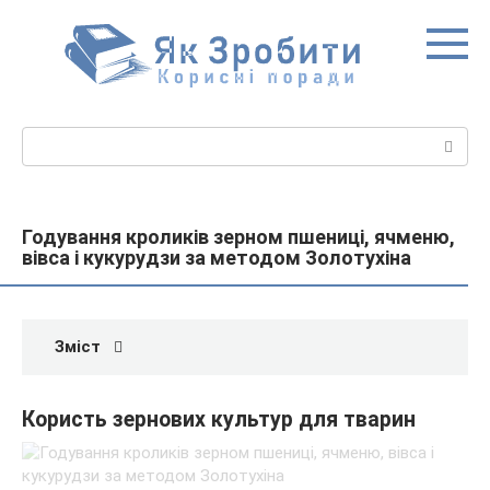
Перейти
до
вмісту
Пошук:
Годування кроликів зерном пшениці, ячменю,
вівса і кукурудзи за методом Золотухіна
Зміст
Користь зернових культур для тварин