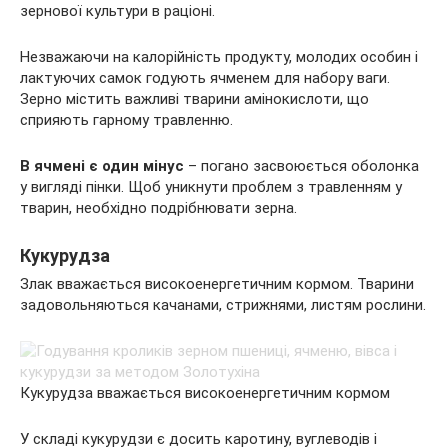
зернової культури в раціоні.
Незважаючи на калорійність продукту, молодих особин і
лактуючих самок годують ячменем для набору ваги.
Зерно містить важливі тварини амінокислоти, що
сприяють гарному травленню.
В ячмені є один мінус
– погано засвоюється оболонка
у вигляді пінки. Щоб уникнути проблем з травленням у
тварин, необхідно подрібнювати зерна.
Кукурудза
Злак вважається високоенергетичним кормом. Тварини
задовольняються качанами, стрижнями, листям рослини.
Кукурудза вважається високоенергетичним кормом
У складі кукурудзи є досить каротину, вуглеводів і