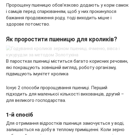
Пророщену пшеницю обов’язково додають у корм самок
і самців перед спарюванням, щоб у них прокинулося
бажання продовження роду, тоді виходить міцне і
здорове потомство.
Як проростити пшеницю для кроликів?
В паростках пшениці міститься багато корисних речовин,
які покращують зовнішній вигляд, роботу організму,
підвищують імунітет кролика
Існує 2 способи пророщування пшениці. Перший
підходить для маленької кількості вихованців, другий –
для великого господарства.
1-й спосіб
Для отримання відростків пшениця замочується у воді,
залишається на добу в теплому приміщенні. Коли зерно