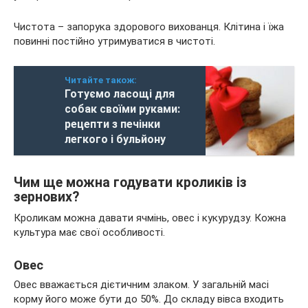
Чистота – запорука здорового вихованця. Клітина і їжа
повинні постійно утримуватися в чистоті.
Читайте також:
Готуємо ласощі для
собак своїми руками:
рецепти з печінки
легкого і бульйону
Чим ще можна годувати кроликів із
зернових?
Кроликам можна давати ячмінь, овес і кукурудзу. Кожна
культура має свої особливості.
Овес
Овес вважається дієтичним злаком. У загальній масі
корму його може бути до 50%. До складу вівса входить