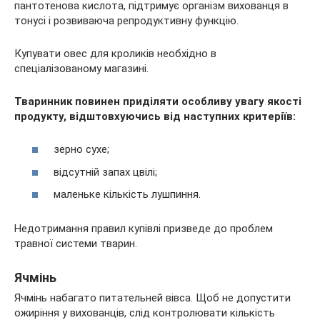
пантотенова кислота, підтримує організм вихованця в
тонусі і розвиваюча репродуктивну функцію.
Купувати овес для кроликів необхідно в
спеціалізованому магазині.
Тваринник повинен приділяти особливу увагу якості
продукту, відштовхуючись від наступних критеріїв:
зерно сухе;
відсутній запах цвілі;
маленьке кількість лушпиння.
Недотримання правил купівлі призведе до проблем
травної системи тварин.
Ячмінь
Ячмінь набагато питательней вівса. Щоб не допустити
ожиріння у вихованців, слід контролювати кількість