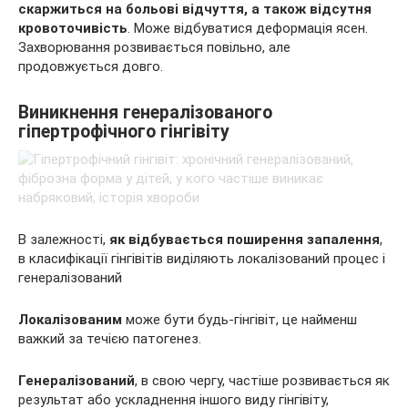
скаржиться на больові відчуття, а також відсутня
кровоточивість
. Може відбуватися деформація ясен.
Захворювання розвивається повільно, але
продовжується довго.
Виникнення генералізованого
гіпертрофічного гінгівіту
В залежності,
як відбувається поширення запалення
,
в класифікації гінгівітів виділяють локалізований процес і
генералізований
Локалізованим
може бути будь-гінгівіт, це найменш
важкий за течією патогенез.
Генералізований
, в свою чергу, частіше розвивається як
результат або ускладнення іншого виду гінгівіту,