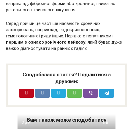
наприклад, фіброзної форми або хронічної, і вимагає
ретельного і тривалого лікування.
Серед причин це частіше наявність хронічних
захворювань, наприклад, ендокринологічних,
гематологічних і ряду інших. Нерідко є попутником і
першим з ознак
хронічного лейкозу
, який буває дуже
важко діагностувати на ранніх стадіях.
Сподобалася стаття? Поділитися з
друзями:
Вам також може сподобатися
Зуби
0