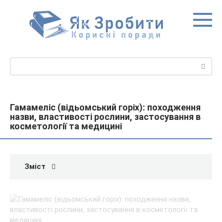
Перейти
до
вмісту
Пошук:
Гамамеліс (відьомський горіх): походження
назви, властивості рослини, застосування в
косметології та медицині
Зміст