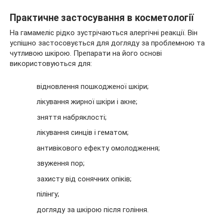
Практичне застосування в косметології
На гамамеліс рідко зустрічаються алергічні реакції. Він
успішно застосовується для догляду за проблемною та
чутливою шкірою. Препарати на його основі
використовуються для:
відновлення пошкодженої шкіри;
лікування жирної шкіри і акне;
зняття набряклості;
лікування синців і гематом;
антивікового ефекту омолодження;
звуження пор;
захисту від сонячних опіків;
пілінгу;
догляду за шкірою після гоління.