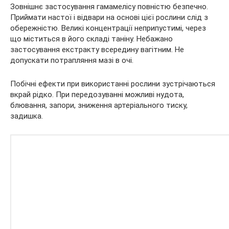
Зовнішнє застосування гамамелісу повністю безпечно.
Приймати настої і відвари на основі цієї рослини слід з
обережністю. Великі концентрації неприпустимі, через
що міститься в його складі таніну. Небажано
застосування екстракту всередину вагітним. Не
допускати потрапляння мазі в очі.
Побічні ефекти при використанні рослини зустрічаються
вкрай рідко. При передозуванні можливі нудота,
блювання, запори, зниження артеріального тиску,
задишка.