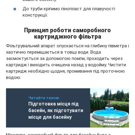
До труби кріпимо пінопласт для плавучості
конструкції.
Принцип роботи саморобного
картриджного фільтра
Фільтрувальний апарат опускається на глибину півметра і
хаотично переміщається в товщі води. Вода
засмоктується за допомогою помпи, проходить через
картридж і виходить очищена назад у водойму. Чистити
картридж необхідно щодня, промивання під проточною
водою.
Читайте також:
Підготовка місця під
басейн, як підготувати
місце для басейну