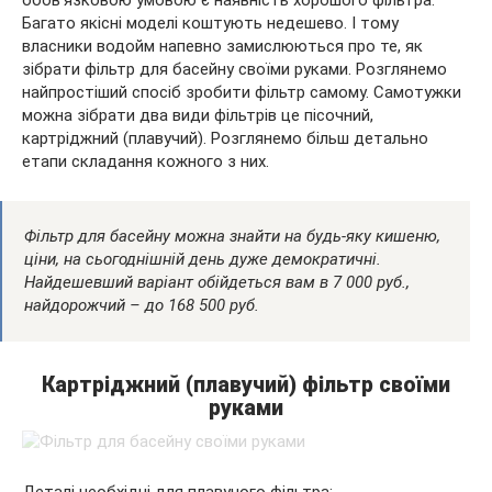
обов’язковою умовою є наявність хорошого фільтра.
Багато якісні
моделі коштують недешево. І тому
власники водойм напевно замислюються про те, як
зібрати фільтр для басейну своїми руками. Розглянемо
найпростіший спосіб зробити фільтр самому. Самотужки
можна зібрати два види фільтрів це пісочний,
картріджний (плавучий). Розглянемо більш детально
етапи складання кожного з них.
Фільтр для басейну можна знайти на будь-яку кишеню,
ціни, на сьогоднішній день дуже демократичні.
Найдешевший варіант обійдеться вам
в 7 000 руб.,
найдорожчий – до 168 500 руб.
Картріджний (плавучий) фільтр своїми
руками