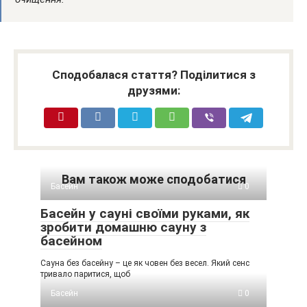
Сподобалася стаття? Поділитися з
друзями:
Вам також може сподобатися
Басейн
0
Басейн у сауні своїми руками, як
зробити домашню сауну з
басейном
Сауна без басейну – це як човен без весел. Який сенс
тривало паритися, щоб
Басейн
0