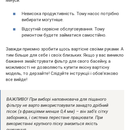
Мінуси:
Невисока продуктивність. Тому насос потрібно
вибирати могутніше.
Відсутній сервісне обслуговування. Тому
ремонтом будете займатися самостійно.
Завжди приємно зробити щось вартісне своїми руками. А
тим більше для себе і своїх близьких. Якщо у вас виникло
бажання змайструвати фільтр для свого басейну, а
можливості не дозволяють купити якісну вартісну
модель, то дерзайте! Слідуйте інструкції і обов’язково
все вийде!
ВАЖЛИВО!
При виборі наповнювача для піщаного
фільтру не варто використовувати занадто дрібний
пісок (з фракціями менше 0,4 мм) – він заб’є сітку
заборника, і система перестане працювати. При
використанні крупного піску знизиться якість
очищення.