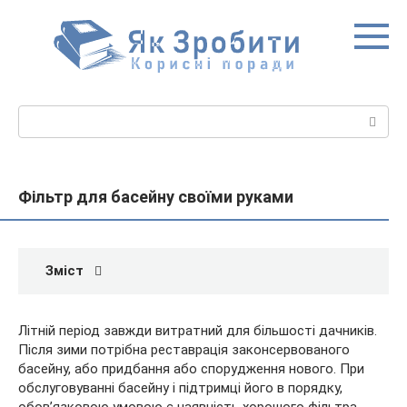
Перейти
до
вмісту
Пошук:
Фільтр для басейну своїми руками
Зміст
Літній період завжди витратний для більшості дачників.
Після зими потрібна реставрація законсервованого
басейну, або придбання або спорудження нового. При
обслуговуванні басейну і підтримці його в порядку,