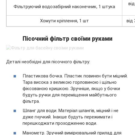
від
Фільтруючий водозабірний наконечник, 1 штука
Хомути кріплення, 1 шт
від 
Пісочний фільтр своїми руками
Деталі необхідні для пісочного фільтру:
Пластикова бочка. Пластик повинен бути міцний.
Тара висока з великою горловиною і щільно
фіксованою кришкою. Зручніше, якщо у бочки
будуть ручки для переміщення майбутнього
фільтра.
Шланг для води. Матеріал шлангів, міцний і не
дуже гнучкий. Інакше будуть пережимати і
перешкоджати проходженню води.
Манометр. Зручний вимірювальний прилад для