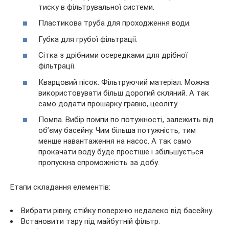
тиску в фільтрувальної системи.
Пластикова труба для проходження води.
Губка для грубої фільтрації.
Сітка з дрібними осередками для дрібної
фільтрації.
Кварцовий пісок. Фільтруючий матеріал. Можна
використовувати більш дорогий скляний. А так
само додати прошарку гравію, цеоліту.
Помпа. Вибір помпи по потужності, залежить від
об’єму басейну. Чим більша потужність, тим
менше навантаження на насос. А так само
прокачати воду буде простіше і збільшується
пропускна спроможність за добу.
Етапи складання елементів:
Вибрати рівну, стійку поверхню недалеко від басейну.
Встановити тару під майбутній фільтр.