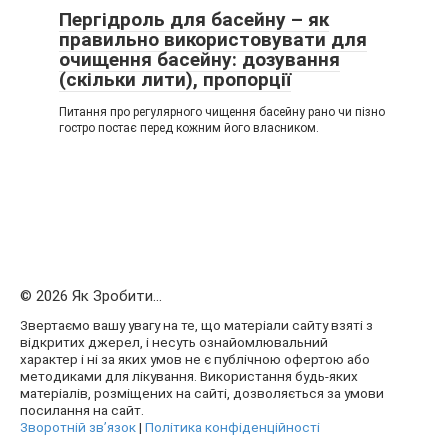
Пергідроль для басейну – як
правильно використовувати для
очищення басейну: дозування
(скільки лити), пропорції
Питання про регулярного чищення басейну рано чи пізно
гостро постає перед кожним його власником.
© 2026 Як Зробити...
Звертаємо вашу увагу на те, що матеріали сайту взяті з
відкритих джерел, і несуть ознайомлювальний
характер і ні за яких умов не є публічною офертою або
методиками для лікування. Використання будь-яких
матеріалів, розміщених на сайті, дозволяється за умови
посилання на сайт.
Зворотній зв’язок
|
Політика конфіденційності