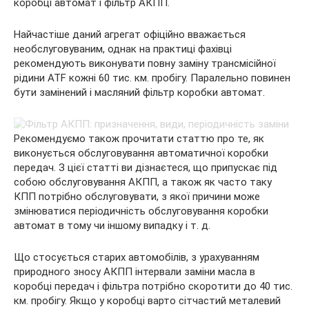
коробці автомат і фільтр АКПП.
Найчастіше даний агрегат офіційно вважається
необслуговуваним, однак на практиці фахівці
рекомендують виконувати повну заміну трансмісійної
рідини ATF кожні 60 тис. км. пробігу. Паралельно повинен
бути замінений і масляний фільтр коробки автомат.
Рекомендуємо також прочитати статтю про те, як
виконується обслуговування автоматичної коробки
передач. З цієї статті ви дізнаєтеся, що припускає під
собою обслуговування АКПП, а також як часто таку
КПП потрібно обслуговувати, з якої причини може
змінюватися періодичність обслуговування коробки
автомат в тому чи іншому випадку і т. д.
Що стосується старих автомобілів, з урахуванням
природного зносу АКПП інтервали заміни масла в
коробці передач і фільтра потрібно скоротити до 40 тис.
км. пробігу. Якщо у коробці варто сітчастий металевий