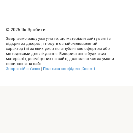
© 2026 Як Зробити...
Звертаємо вашу увагу на те, що матеріали сайту взяті з
відкритих джерел, і несуть ознайомлювальний
характер і ні за яких умов не є публічною офертою або
методиками для лікування. Використання будь-яких
матеріалів, розміщених на сайті, дозволяється за умови
посилання на сайт.
Зворотній зв’язок
|
Політика конфіденційності