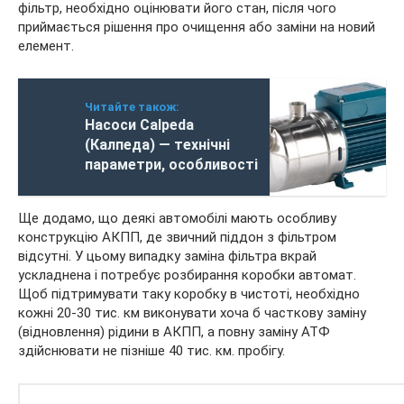
фільтр, необхідно оцінювати його стан, після чого
приймається рішення про очищення або заміни на новий
елемент.
Читайте також:
Насоси Calpeda
(Калпеда) — технічні
параметри, особливості
Ще додамо, що деякі автомобілі мають особливу
конструкцію АКПП, де звичний піддон з фільтром
відсутні. У цьому випадку заміна фільтра вкрай
ускладнена і потребує розбирання коробки автомат.
Щоб підтримувати таку коробку в чистоті, необхідно
кожні 20-30 тис. км виконувати хоча б часткову заміну
(відновлення) рідини в АКПП, а повну заміну АТФ
здійснювати не пізніше 40 тис. км. пробігу.