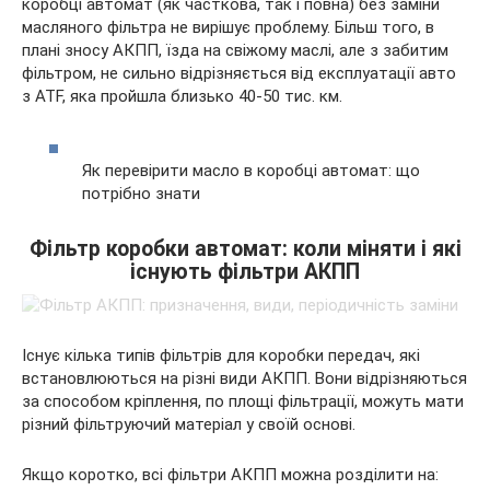
коробці автомат (як часткова, так і повна) без заміни
масляного фільтра не вирішує проблему. Більш того, в
плані зносу АКПП, їзда на свіжому маслі, але з забитим
фільтром, не сильно відрізняється від експлуатації авто
з ATF, яка пройшла близько 40-50 тис. км.
Як перевірити масло в коробці автомат: що
потрібно знати
Фільтр коробки автомат: коли міняти і які
існують фільтри АКПП
Існує кілька типів фільтрів для коробки передач, які
встановлюються на різні види АКПП. Вони відрізняються
за способом кріплення, по площі фільтрації, можуть мати
різний фільтруючий матеріал у своїй основі.
Якщо коротко, всі фільтри АКПП можна розділити на: