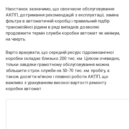
Наостанок зазначимо, що своєчасне обслуговування
АКПП, дотримання рекомендацій з експлуатації, заміна
фільтра в автоматичній коробці і правильний підбір
трансмісійної рідини в ряді випадків дозволяє
продовжити термін служби коробки автомат як мінімум,
на чверть.
Варто врахувати, що середній ресурс гідромеханічної
коробки складає близько 200 тис. км. Цілком очевидно,
тільки завдяки грамотному обслуговування можна
збільшити строк служби на 50-70 тис. км. пробігу, а
також досягти м’якою і плавної роботи АКПП, що
важливо з урахуванням високої вартості ремонту
коробки автомат.