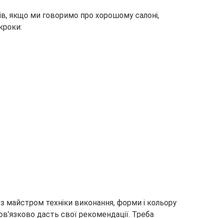
в, якщо ми говоримо про хорошому салоні,
кроки:
 майстром техніки виконання, форми і кольору
ов’язково дасть свої рекомендації. Треба