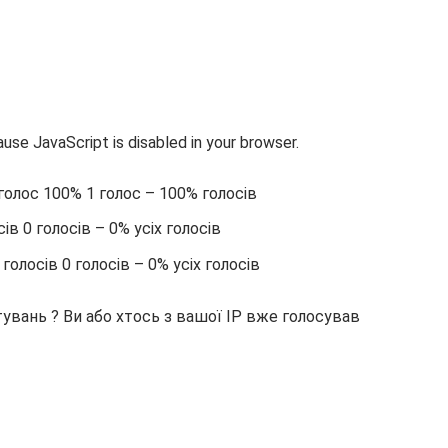
se JavaScript is disabled in your browser.
голос 100% 1 голос – 100% голосів
сів 0 голосів – 0% усіх голосів
голосів 0 голосів – 0% усіх голосів
итувань ? Ви або хтось з вашої IP вже голосував