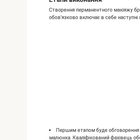
Створення перманентного макіяжу брі
обов’язково включає в себе наступні 
Першим етапом буде обговорення з
малюнка. Кваліфікований фахівець об