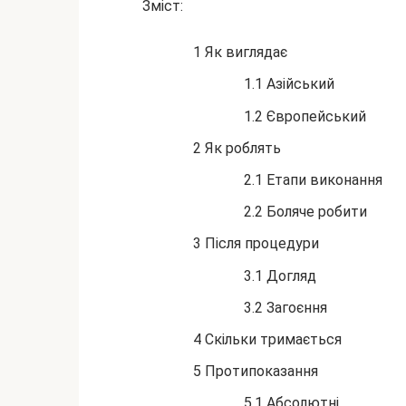
Зміст:
1 Як виглядає
1.1 Азійський
1.2 Європейський
2 Як роблять
2.1 Етапи виконання
2.2 Боляче робити
3 Після процедури
3.1 Догляд
3.2 Загоєння
4 Скільки тримається
5 Протипоказання
5.1 Абсолютні