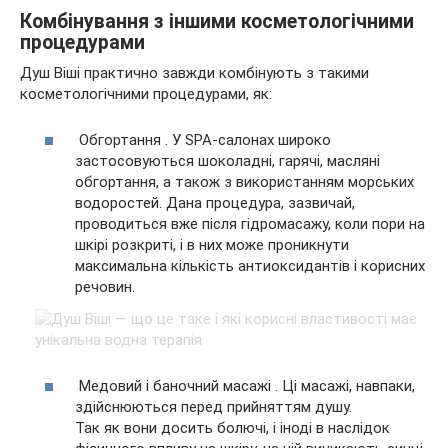
Комбінування з іншими косметологічними
процедурами
Душ Віші практично завжди комбінують з такими
косметологічними процедурами, як:
Обгортання . У SPA-салонах широко
застосовуються шоколадні, гарячі, масляні
обгортання, а також з використанням морських
водоростей. Дана процедура, зазвичай,
проводиться вже після гідромасажу, коли пори на
шкірі розкриті, і в них може проникнути
максимальна кількість антиоксидантів і корисних
речовин.
Медовий і баночний масажі . Ці масажі, навпаки,
здійснюються перед прийняттям душу.
Так як вони досить болючі, і іноді в наслідок