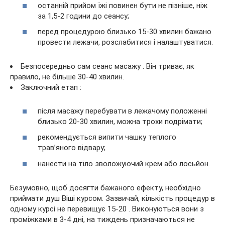
останній прийом їжі повинен бути не пізніше, ніж
за 1,5-2 години до сеансу;
перед процедурою близько 15-30 хвилин бажано
провести лежачи, розслабитися і налаштуватися.
Безпосередньо сам сеанс масажу . Він триває, як
правило, не більше 30-40 хвилин.
Заключний етап :
після масажу перебувати в лежачому положенні
близько 20-30 хвилин, можна трохи подрімати;
рекомендується випити чашку теплого
трав’яного відвару;
нанести на тіло зволожуючий крем або лосьйон.
Безумовно, щоб досягти бажаного ефекту, необхідно
приймати душ Віші курсом. Зазвичай, кількість процедур в
одному курсі не перевищує 15-20 . Виконуються вони з
проміжками в 3-4 дні, на тиждень призначаються не