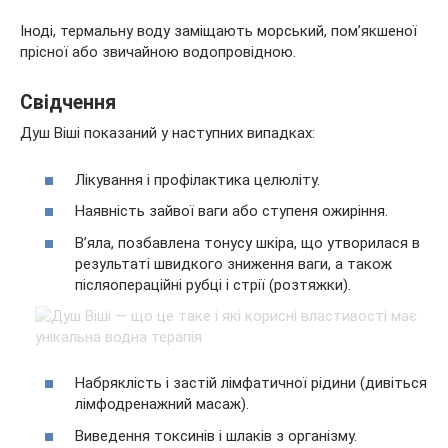
Іноді, термальну воду заміщають морський, пом’якшеної
прісної або звичайною водопровідною.
Свідчення
Душ Віші показаний у наступних випадках:
Лікування і профілактика целюліту.
Наявність зайвої ваги або ступеня ожиріння.
В’яла, позбавлена тонусу шкіра, що утворилася в
результаті швидкого зниження ваги, а також
післяопераційні рубці і стрії (розтяжки).
Набряклість і застій лімфатичної рідини (дивіться
лімфодренажний масаж).
Виведення токсинів і шлаків з організму.