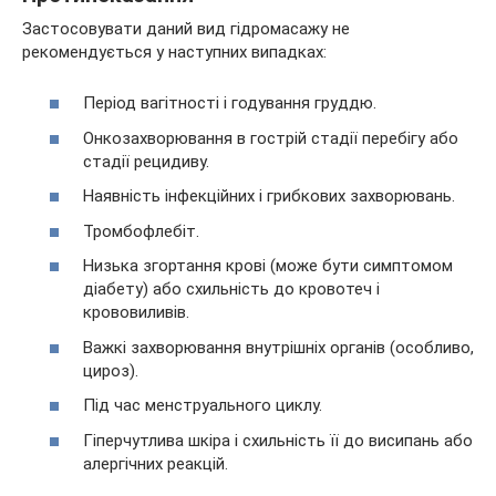
Застосовувати даний вид гідромасажу не
рекомендується у наступних випадках:
Період вагітності і годування груддю.
Онкозахворювання в гострій стадії перебігу або
стадії рецидиву.
Наявність інфекційних і грибкових захворювань.
Тромбофлебіт.
Низька згортання крові (може бути симптомом
діабету) або схильність до кровотеч і
крововиливів.
Важкі захворювання внутрішніх органів (особливо,
цироз).
Під час менструального циклу.
Гіперчутлива шкіра і схильність її до висипань або
алергічних реакцій.