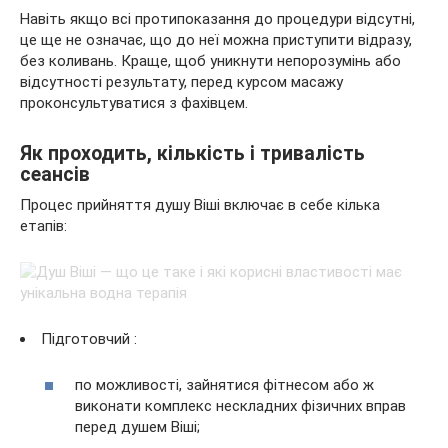
Навіть якщо всі протипоказання до процедури відсутні,
це ще не означає, що до неї можна приступити відразу,
без коливань. Краще, щоб уникнути непорозумінь або
відсутності результату, перед курсом масажу
проконсультуватися з фахівцем.
Як проходить, кількість і тривалість
сеансів
Процес прийняття душу Віші включає в себе кілька
етапів:
Підготовчий :
по можливості, зайнятися фітнесом або ж
виконати комплекс нескладних фізичних вправ
перед душем Віші;