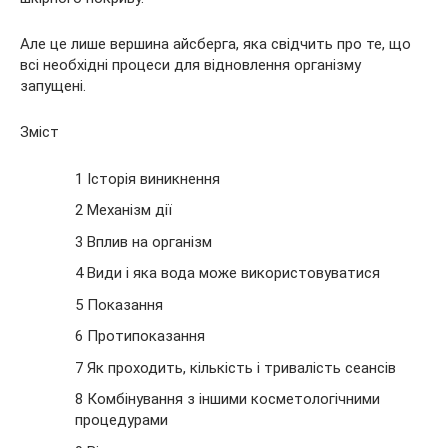
Але це лише вершина айсберга, яка свідчить про те, що
всі необхідні процеси для відновлення
організму
запущені.
Зміст
1 Історія виникнення
2 Механізм дії
3 Вплив на організм
4 Види і яка вода може використовуватися
5 Показання
6 Протипоказання
7 Як проходить, кількість і тривалість сеансів
8 Комбінування з іншими косметологічними
процедурами