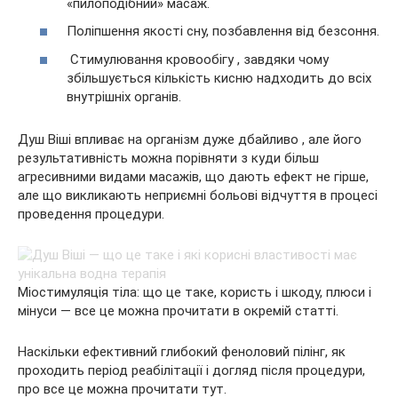
«пилоподібний» масаж.
Поліпшення якості сну, позбавлення від безсоння.
Стимулювання кровообігу , завдяки чому
збільшується кількість кисню надходить до всіх
внутрішніх органів.
Душ Віші впливає на організм дуже дбайливо , але його
результативність можна порівняти з куди більш
агресивними видами масажів, що дають ефект не гірше,
але що викликають неприємні больові відчуття в процесі
проведення процедури.
Міостимуляція тіла: що це таке, користь і шкоду, плюси і
мінуси — все це можна прочитати в окремій статті.
Наскільки ефективний глибокий феноловий пілінг, як
проходить період реабілітації і догляд після процедури,
про все це можна прочитати тут.