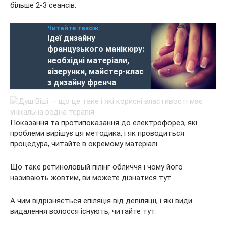
більше 2-3 сеансів.
Читайте також:
Ідеї дизайну
французького манікюру:
необхідні матеріали,
візерунки, майстер-клас
з дизайну френча
Показання та протипоказання до електрофорез, які
проблеми вирішує ця методика, і як проводиться
процедура, читайте в окремому матеріалі.
Що таке ретиноловый пілінг обличчя і чому його
називають жовтим, ви можете дізнатися тут.
А чим відрізняється епіляція від депіляції, і які види
видалення волосся існують, читайте тут.