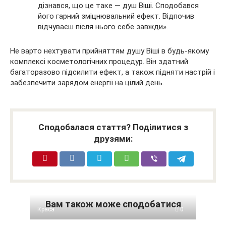
дізнався, що це таке — душ Віші. Сподобався
його гарний зміцнювальний ефект. Відпочив
відчуваєш після нього себе завжди».
Не варто нехтувати прийняттям душу Віші в будь-якому
комплексі косметологічних процедур. Він здатний
багаторазово підсилити ефект, а також підняти настрій і
забезпечити зарядом енергії на цілий день.
Сподобалася стаття? Поділитися з
друзями:
Вам також може сподобатися
Краса
0