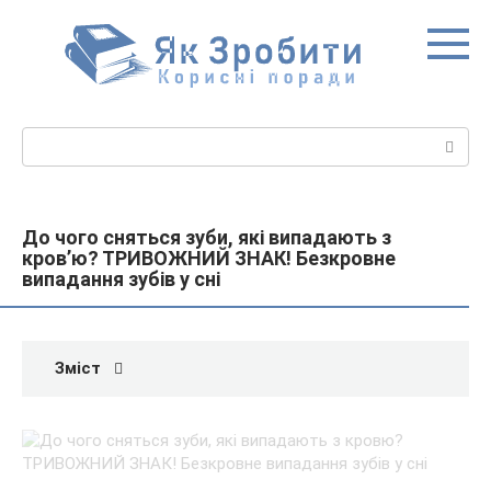
Перейти
до
вмісту
Пошук:
До чого сняться зуби, які випадають з
кров’ю? ТРИВОЖНИЙ ЗНАК! Безкровне
випадання зубів у сні
Зміст