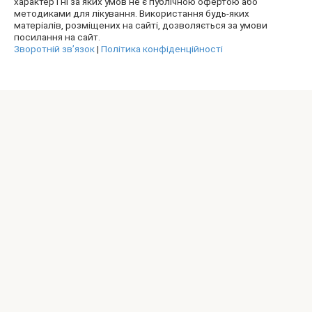
характер і ні за яких умов не є публічною офертою або
методиками для лікування. Використання будь-яких
матеріалів, розміщених на сайті, дозволяється за умови
посилання на сайт.
Зворотній зв’язок
|
Політика конфіденційності