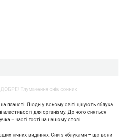
на планеті. Люди у всьому світі цінують яблука
ні властивості для організму. До чого сняться
чка – часті гості на нашому столі.
наших нічних видіннях. Сни з яблуками – що вони