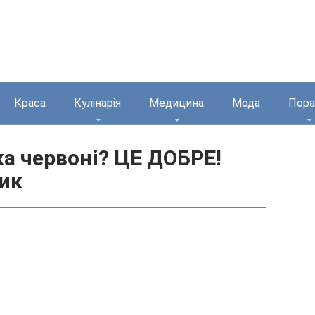
Краса
Кулінарія
Медицина
Мода
Пора
ка червоні? ЦЕ ДОБРЕ!
ик