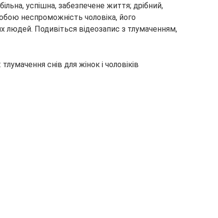
більна, успішна, забезпечене життя; дрібний,
обою неспроможність чоловіка, його
ших людей. Подивіться відеозапис з тлумаченням,
 тлумачення снів для жінок і чоловіків