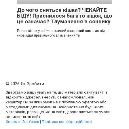
До чого сняться кішки? ЧЕКАЙТЕ
БІДУ! Приснилося багато кішок, що
це означає? Тлумачення в соннику
Поява кішок у сні — важливий знак, який вимагає від
сновидця правильного тлумачення та
© 2026 Як Зробити...
Звертаємо вашу увагу на те, що матеріали сайту взяті з
відкритих джерел, і несуть ознайомлювальний
характер і ні за яких умов не є публічною офертою або
методиками для лікування. Використання будь-яких
матеріалів, розміщених на сайті, дозволяється за умови
посилання на сайт.
Зворотній зв’язок
|
Політика конфіденційності