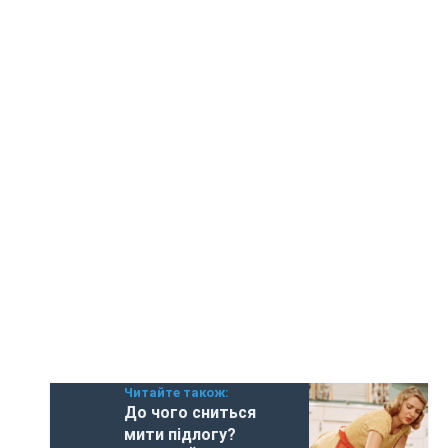
Читайте також:
До чого сниться
мити підлогу?