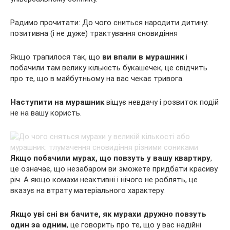
Радимо прочитати: До чого сниться народити дитину:
позитивна (і не дуже) трактування сновидіння
Якщо трапилося так, що
ви впали в мурашник
і
побачили там велику кількість букашечек, це свідчить
про те, що в майбутньому на вас чекає тривога.
Наступити на мурашник
віщує невдачу і розвиток подій
не на вашу користь.
Якщо побачили мурах, що повзуть у вашу квартиру
,
це означає, що незабаром ви зможете придбати красиву
річ. А якщо комахи неактивні і нічого не роблять, це
вказує на втрату матеріального характеру.
Якщо уві сні ви бачите, як мурахи дружно повзуть
один за одним
, це говорить про те, що у вас надійні