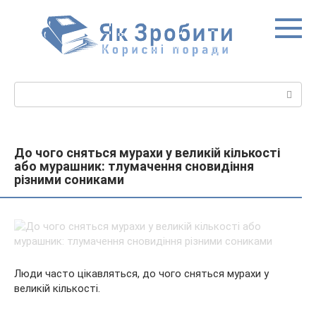
Перейти
до
вмісту
Пошук:
До чого сняться мурахи у великій кількості
або мурашник: тлумачення сновидіння
різними сониками
Люди часто цікавляться, до чого сняться мурахи у
великій кількості.