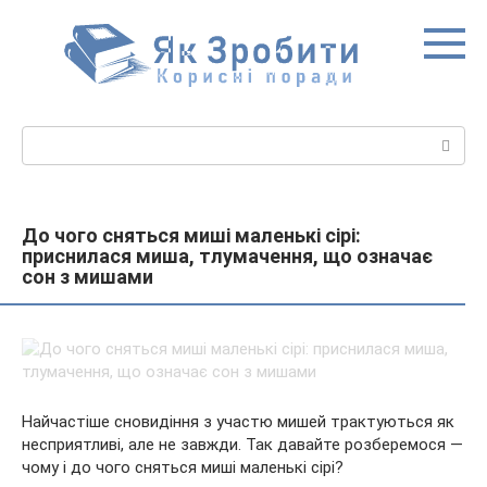
Перейти
до
вмісту
Пошук:
До чого сняться миші маленькі сірі:
приснилася миша, тлумачення, що означає
сон з мишами
Найчастіше сновидіння з участю мишей трактуються як
несприятливі, але не завжди. Так давайте розберемося —
чому і до чого сняться миші маленькі сірі?