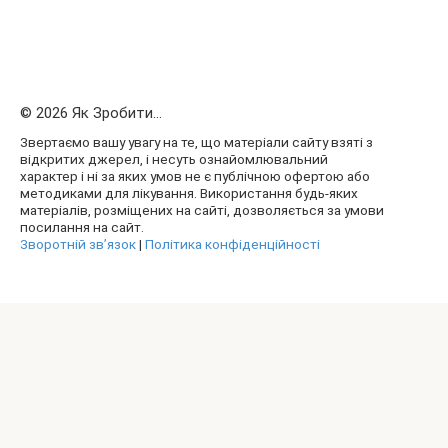
© 2026 Як Зробити...
Звертаємо вашу увагу на те, що матеріали сайту взяті з
відкритих джерел, і несуть ознайомлювальний
характер і ні за яких умов не є публічною офертою або
методиками для лікування. Використання будь-яких
матеріалів, розміщених на сайті, дозволяється за умови
посилання на сайт.
Зворотній зв’язок
|
Політика конфіденційності