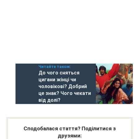
Читайте також:
До чого сняться
цигани жінці чи
чоловікові? Добрий
це знак? Чого чекати
від долі?
Сподобалася стаття? Поділитися з
друзями: