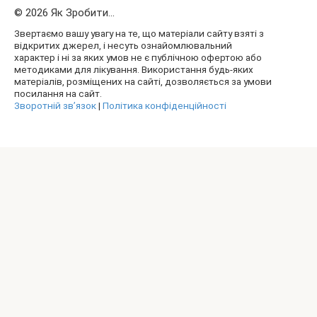
© 2026 Як Зробити...
Звертаємо вашу увагу на те, що матеріали сайту взяті з
відкритих джерел, і несуть ознайомлювальний
характер і ні за яких умов не є публічною офертою або
методиками для лікування. Використання будь-яких
матеріалів, розміщених на сайті, дозволяється за умови
посилання на сайт.
Зворотній зв’язок
|
Політика конфіденційності