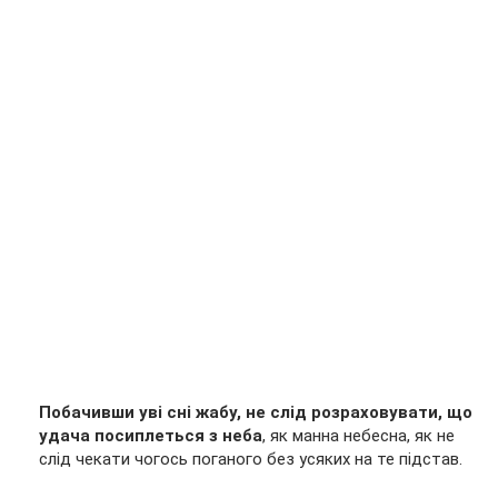
Побачивши уві сні жабу, не слід розраховувати, що
удача посиплеться з неба
, як манна небесна, як не
слід чекати чогось поганого без усяких на те підстав.