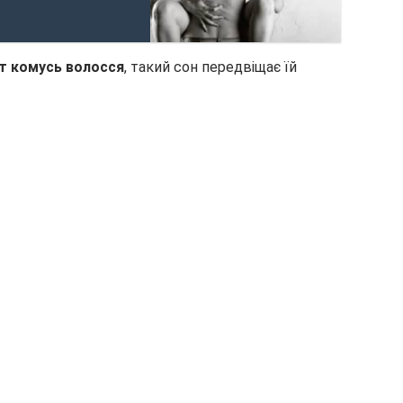
ет комусь волосся
, такий сон передвіщає їй