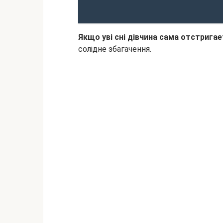
Якщо уві сні дівчина сама отстрига
солідне збагачення.