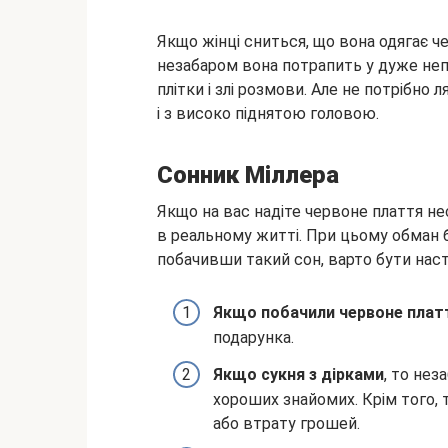
Якщо жінці сниться, що вона одягає че
незабаром вона потрапить у дуже неп
плітки і злі розмови. Але не потрібно
і з високо піднятою головою.
Сонник Міллера
Якщо на вас надіте червоне плаття нес
в реальному житті. При цьому обман бу
побачивши такий сон, варто бути наст
Якщо побачили червоне платт
подарунка.
Якщо сукня з дірками
, то нез
хороших знайомих. Крім того,
або втрату грошей.