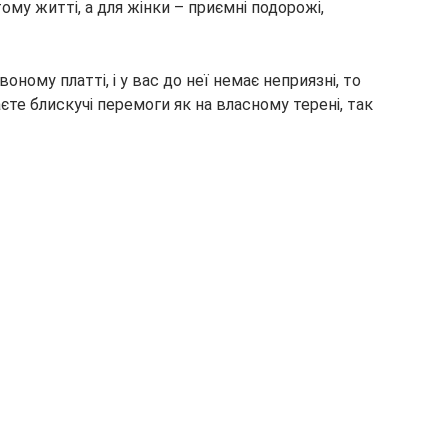
ому житті, а для жінки – приємні подорожі,
оному платті, і у вас до неї немає неприязні, то
єте блискучі перемоги як на власному терені, так