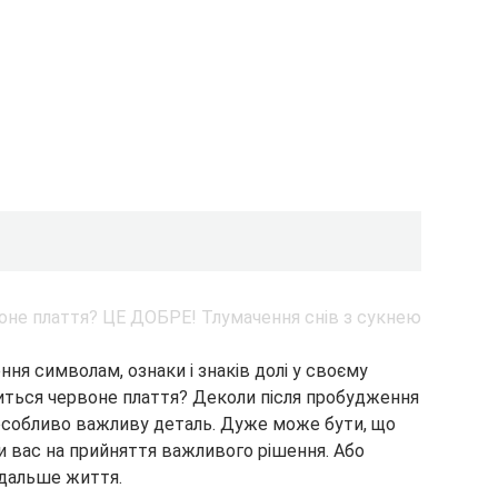
ня символам, ознаки і знаків долі у своєму
сниться червоне плаття? Деколи після пробудження
 особливо важливу деталь. Дуже може бути, що
 вас на прийняття важливого рішення. Або
одальше життя.