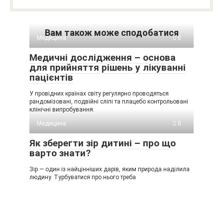
Вам також може сподобатися
Медицина
0
Медичні дослідження – основа
для прийняття рішень у лікуванні
пацієнтів
У провідних країнах світу регулярно проводяться
рандомізовані, подвійні сліпі та плацебо контрольовані
клінічні випробування.
Медицина
0
Як зберегти зір дитині – про що
варто знати?
Зір — один із найцінніших дарів, яким природа наділила
людину. Турбуватися про нього треба