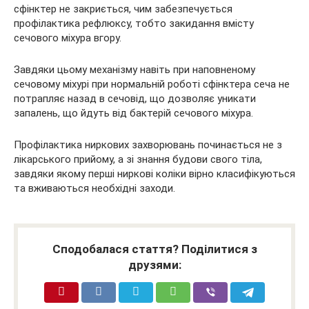
сфінктер не закриється, чим забезпечується
профілактика рефлюксу, тобто закидання вмісту
сечового міхура вгору.
Завдяки цьому механізму навіть при наповненому
сечовому міхурі при нормальній роботі сфінктера сеча не
потрапляє назад в сечовід, що дозволяє уникати
запалень, що йдуть від бактерій сечового міхура.
Профілактика ниркових захворювань починається не з
лікарського прийому, а зі знання будови свого тіла,
завдяки якому перші ниркові коліки вірно класифікуються
та вживаються необхідні заходи.
Сподобалася стаття? Поділитися з
друзями: