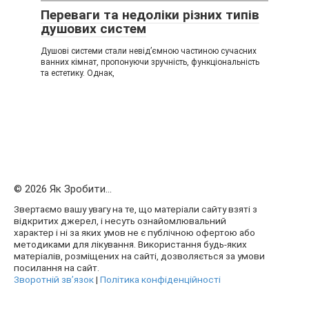
Переваги та недоліки різних типів
душових систем
Душові системи стали невід’ємною частиною сучасних
ванних кімнат, пропонуючи зручність, функціональність
та естетику. Однак,
© 2026 Як Зробити...
Звертаємо вашу увагу на те, що матеріали сайту взяті з
відкритих джерел, і несуть ознайомлювальний
характер і ні за яких умов не є публічною офертою або
методиками для лікування. Використання будь-яких
матеріалів, розміщених на сайті, дозволяється за умови
посилання на сайт.
Зворотній зв’язок
|
Політика конфіденційності