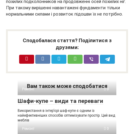
похилих подколонников на продовженні осей похилих ніг.
При такому вирішенні навантажені фундаменти тільки
нормальними силами і розвиток підошви їх не потрібно.
Сподобалася стаття? Поділитися з
друзями:
Вам також може сподобатися
Ремонт
0
Шафи-купе – види та переваги
Використання в інтер’єрі шаф-купе є одним із
найефективніших способів оптимізувати простір. Цей вид
меблів
Ремонт
0