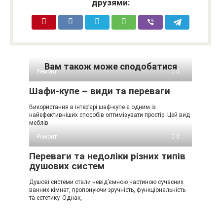
друзями:
Вам також може сподобатися
Ремонт
0
Шафи-купе – види та переваги
Використання в інтер’єрі шаф-купе є одним із
найефективніших способів оптимізувати простір. Цей вид
меблів
Ремонт
0
Переваги та недоліки різних типів
душових систем
Душові системи стали невід’ємною частиною сучасних
ванних кімнат, пропонуючи зручність, функціональність
та естетику. Однак,