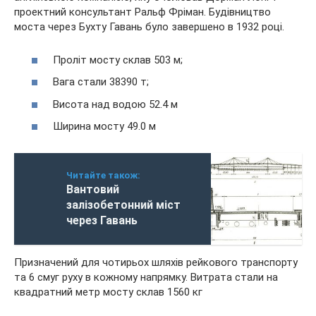
проектний консультант Ральф Фріман. Будівництво
моста через Бухту Гавань було завершено в 1932 році.
Проліт мосту склав 503 м;
Вага стали 38390 т;
Висота над водою 52.4 м
Ширина мосту 49.0 м
Читайте також:
Вантовий
залізобетонний міст
через Гавань
Призначений для чотирьох шляхів рейкового транспорту
та 6 смуг руху в кожному напрямку. Витрата стали на
квадратний метр мосту склав 1560 кг