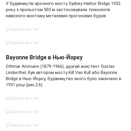
У будівництві арочного мосту Sydney Harbor Bridge 1932
року з прольотом 503 м застосовували технологія
навісного монтажу металевих прогонових будов.
Bayonne Bridge в Нью-Йорку
Othmar Ammann (1879-1966), другий асистент Gustav
Lindenthel, був автором мосту Kill Van Kull або Bayonne
Bridge в Нью-Йорку, будівництво якого було закінчено в
1931 році (рис.2.6).