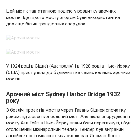
Цей міст став етапною подією у розвитку арочних
мостів. Ідеї цього мосту згодом були використані на
двох ще більш грандіозних спорудах.
У 1924 році в Сіднеї (Австралія) і в 1928 році в Нью-Йорку
(США) приступили до будівництва самих великих арочних
мостів.
Арочний міст Sydney Harbor Bridge 1932
року
З безлічі проектів мостів через Гавань Сіднея спочатку
рекомендувався консольний міст. Але після спорудження
мосту Хел Гейт в Нью-Йорку плани були переглянуті, і був
оголошений міжнародний тендер. Тендер був виграний
англійською компанією, яку очолював Дорман Лонг і